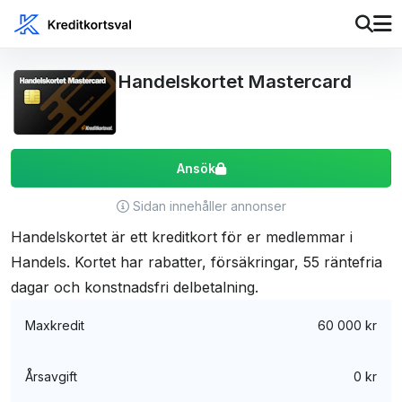
Handelskortet Mastercard
Ansök
Sidan innehåller annonser
Handelskortet är ett kreditkort för er medlemmar i
Handels. Kortet har rabatter, försäkringar, 55 räntefria
dagar och konstnadsfri delbetalning.
Maxkredit
60 000 kr
Årsavgift
0 kr