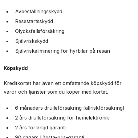
Avbeställningsskydd
Resestartsskydd
Olycksfallsförsäkring
Självriskskydd
Självriskeliminering för hyrbilar på resan
Köpskydd
Kreditkortet har även ett omfattande köpskydd för
varor och tjänster som du köper med kortet.
6 månaders drulleförsäkring (allriskförsäkring)
2 års drulleförsäkring för hemelektronik
2 års förlängd garanti
90 dagars Lägsta-pris-garanti