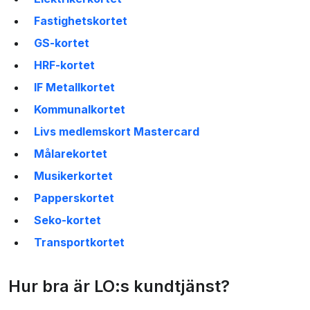
Fastighetskortet
GS-kortet
HRF-kortet
IF Metallkortet
Kommunalkortet
Livs medlemskort Mastercard
Målarekortet
Musikerkortet
Papperskortet
Seko-kortet
Transportkortet
Hur bra är LO:s kundtjänst?