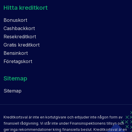
Hitta kreditkort
Bonuskort
Cashbackkort
Resekreditkort
Gratis kreditkort
Bensinkort
Företagskort
Sitemap
Sitemap
Kreditkortsval är inte en kortutgivare och erbjuder inte någon form av
finansiell rådgivning. Vi står inte under Finansinspektionens tillsyn och
ger inga rekommendationer kring finansiella beslut. Kreditkortsval är en