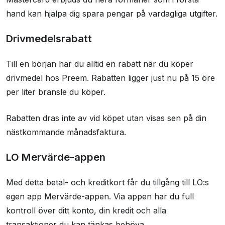
Brukeranmeldelser
hand kan hjälpa dig spara pengar på vardagliga utgifter.
Drivmedelsrabatt
Till en början har du alltid en rabatt när du köper
drivmedel hos Preem. Rabatten ligger just nu på 15 öre
per liter bränsle du köper.
Rabatten dras inte av vid köpet utan visas sen på din
nästkommande månadsfaktura.
LO Mervärde-appen
Med detta betal- och kreditkort får du tillgång till LO:s
egen app Mervärde-appen. Via appen har du full
kontroll över ditt konto, din kredit och alla
transaktioner du kan tänkas behöva.