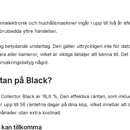
emelektronik och hushållsmaskiner ingår i upp till två år ef
förutsedda yttre händelser.
 betydande undantag. Den gäller uttryckligen inte för dator
 eller kameror, vilket är viktiga detaljer att känna till. Det
örsäkringsbetyg något.
tan på Black?
Collector Black är 18,6 %. Den effektiva räntan, som inklu
r upp till 56 räntefria dagar på dina köp, vilket innebär att
månader utan extra kostnad.
 kan tillkomma