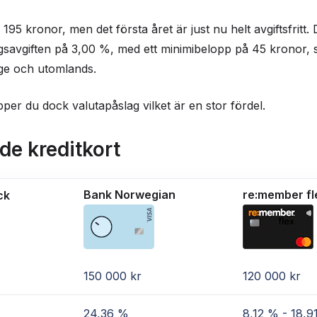
 195 kronor, men det första året är just nu helt avgiftsfritt.
gsavgiften på 3,00 %, med ett minimibelopp på 45 kronor, 
ige och utomlands.
pper du dock valutapåslag vilket är en stor fördel.
de kreditkort
Bank Norwegian
re:member fl
ck
150 000 kr
120 000 kr
24,36 %
8,12 % - 18,9