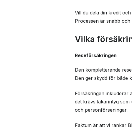
Vill du dela din kredit o
Processen är snabb och n
Vilka försäkri
Reseförsäkringen
Den kompletterande resef
Den ger skydd för både k
Försäkringen inkluderar av
det krävs läkarintyg som 
och personförseningar.
Faktum är att vi rankar B