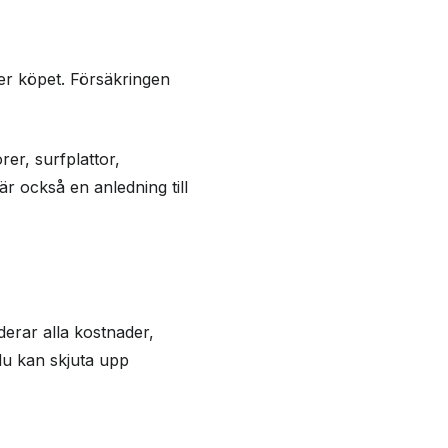
ter köpet. Försäkringen
er, surfplattor,
 är också en anledning till
derar alla kostnader,
 du kan skjuta upp