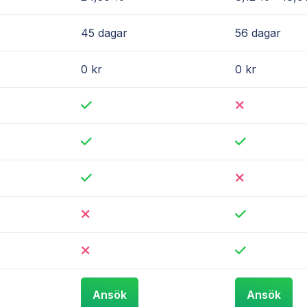
45 dagar
56 dagar
0 kr
0 kr
Ansök
Ansök