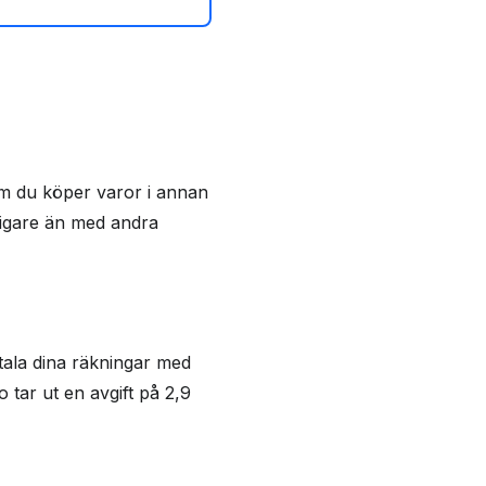
om du köper varor i annan
lligare än med andra
tala dina räkningar med
o tar ut en avgift på 2,9