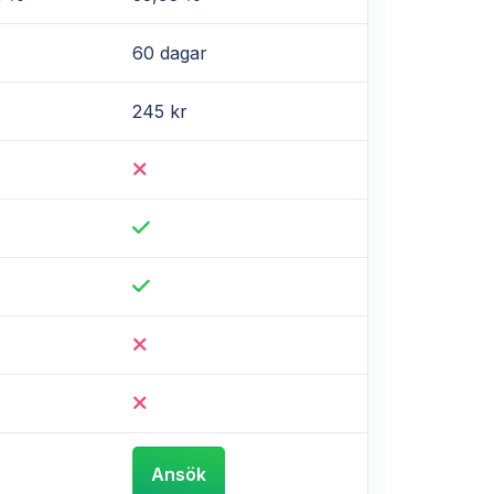
60 dagar
245 kr
Ansök