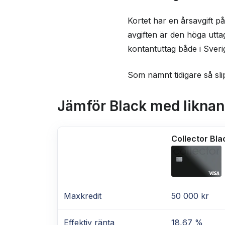
Kortet har en årsavgift på
avgiften är den höga utta
kontantuttag både i Sver
Som nämnt tidigare så sli
Jämför Black med liknan
Collector Bla
Maxkredit
50 000 kr
Effektiv ränta
18,67 %