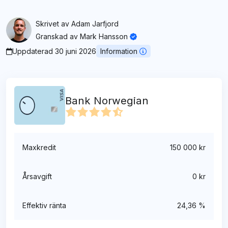
Skrivet av
Adam Jarfjord
Granskad av
Mark Hansson
Uppdaterad 30 juni 2026
Information
Bank Norwegian
Maxkredit
150 000 kr
Årsavgift
0 kr
Effektiv ränta
24,36 %