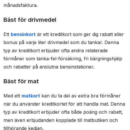
månadsfaktura.
Bäst för drivmedel
Ett
bensinkort
är ett kreditkort som ger dig rabatt eller
bonus på varje liter drivmedel som du tankar. Denna
typ av kreditkort erbjuder ofta andra relaterade
förmåner som tanka-fel-försäkring, fri bärgningshjälp
och rabatter på anslutna bensinstationer.
Bäst för mat
Med ett
matkort
kan du ta del av extra bra förmåner
när du använder kreditkortet för att handla mat. Denna
typ av kreditkort erbjuder ofta både poäng och rabatt,
men även erbjudanden kopplade till matbutiken och
tillhörande kedjan.