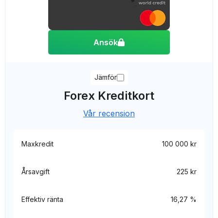
Ansök
Jämför
Forex Kreditkort
Vår recension
Maxkredit
100 000 kr
Årsavgift
225 kr
Effektiv ränta
16,27 %