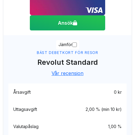
Ansök
Jämför
BÄST DEBETKORT FÖR RESOR
Revolut Standard
Vår recension
Årsavgift
0 kr
Uttagsavgift
2,00 % (min 10 kr)
Valutapåslag
1,00 %