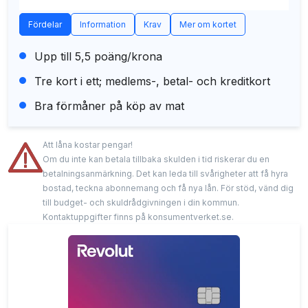
Fördelar
Information
Krav
Mer om kortet
Upp till 5,5 poäng/krona
Tre kort i ett; medlems-, betal- och kreditkort
Bra förmåner på köp av mat
Att låna kostar pengar!
Om du inte kan betala tillbaka skulden i tid riskerar du en
betalningsanmärkning. Det kan leda till svårigheter att få hyra
bostad, teckna abonnemang och få nya lån. För stöd, vänd dig
till budget- och skuldrådgivningen i din kommun.
Kontaktuppgifter finns på konsumentverket.se.