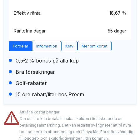
Effektiv ränta
18,67 %
Räntefria dagar
55 dagar
Fördelar
Information
Krav
Mer om kortet
0,5-2 % bonus på alla köp
Bra försäkringar
Golf-rabatter
15 öre rabatt/liter hos Preem
Att låna kostar pengar!
Om du inte kan betala tillbaka skulden i tid riskerar du en
betalningsanmärkning. Det kan leda till svårigheter att få hyra
bostad, teckna abonnemang och få nya lån. För stöd, vänd dig
till budget- och skuldrådgivningen i din kommun.