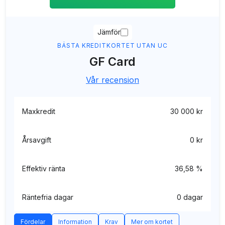
Jämför
BÄSTA KREDITKORTET UTAN UC
GF Card
Vår recension
Maxkredit
30 000 kr
Årsavgift
0 kr
Effektiv ränta
36,58 %
Räntefria dagar
0 dagar
Fördelar
Information
Krav
Mer om kortet