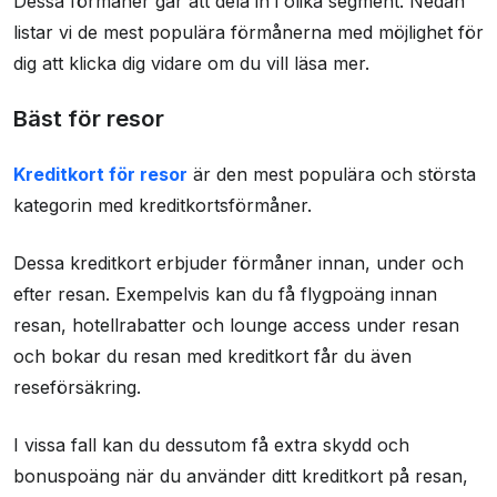
Dessa förmåner går att dela in i olika segment. Nedan
listar vi de mest populära förmånerna med möjlighet för
dig att klicka dig vidare om du vill läsa mer.
Bäst för resor
Kreditkort för resor
är den mest populära och största
kategorin med kreditkortsförmåner.
Dessa kreditkort erbjuder förmåner innan, under och
efter resan. Exempelvis kan du få flygpoäng innan
resan, hotellrabatter och lounge access under resan
och bokar du resan med kreditkort får du även
reseförsäkring.
I vissa fall kan du dessutom få extra skydd och
bonuspoäng när du använder ditt kreditkort på resan,