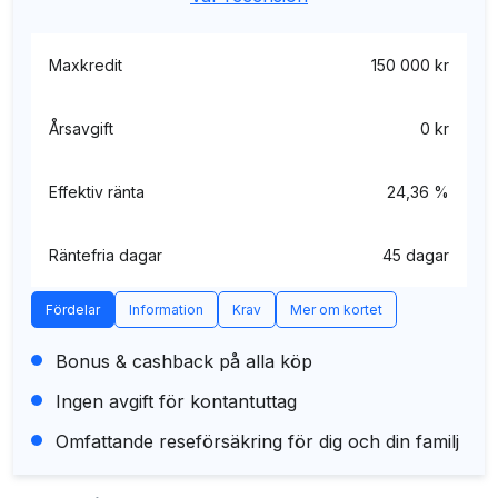
Maxkredit
150 000 kr
Årsavgift
0 kr
Effektiv ränta
24,36 %
Räntefria dagar
45 dagar
Fördelar
Information
Krav
Mer om kortet
Bonus & cashback på alla köp
Ingen avgift för kontantuttag
Omfattande reseförsäkring för dig och din familj