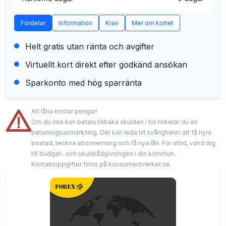
Fördelar
Information
Krav
Mer om kortet
Helt gratis utan ränta och avgifter
Virtuellt kort direkt efter godkänd ansökan
Sparkonto med hög sparränta
Att låna kostar pengar!
Om du inte kan betala tillbaka skulden i tid riskerar du en
betalningsanmärkning. Det kan leda till svårigheter att få hyra
bostad, teckna abonnemang och få nya lån. För stöd, vänd dig
till budget- och skuldrådgivningen i din kommun.
Kontaktuppgifter finns på konsumentverket.se.