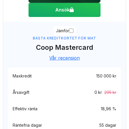
Ansök
Jämför
BÄSTA KREDITKORTET FÖR MAT
Coop Mastercard
Vår recension
Maxkredit
150 000 kr
Årsavgift
0 kr
295 kr
Effektiv ränta
18,96 %
Räntefria dagar
55 dagar