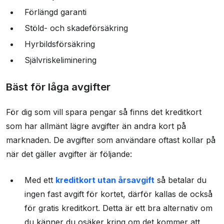
Förlängd garanti
Stöld- och skadeförsäkring
Hyrbildsförsäkring
Självriskeliminering
Bäst för låga avgifter
För dig som vill spara pengar så finns det kreditkort
som har allmänt lägre avgifter än andra kort på
marknaden. De avgifter som användare oftast kollar på
när det gäller avgifter är följande:
Med ett
kreditkort utan årsavgift
så betalar du
ingen fast avgift för kortet, därför kallas de också
för gratis kreditkort. Detta är ett bra alternativ om
du känner du osäker kring om det kommer att