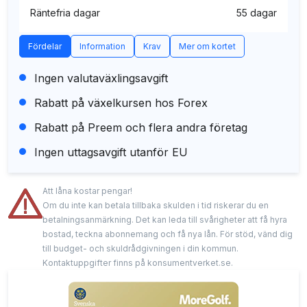
Räntefria dagar
55 dagar
Fördelar
Information
Krav
Mer om kortet
Ingen valutaväxlingsavgift
Rabatt på växelkursen hos Forex
Rabatt på Preem och flera andra företag
Ingen uttagsavgift utanför EU
Att låna kostar pengar!
Om du inte kan betala tillbaka skulden i tid riskerar du en
betalningsanmärkning. Det kan leda till svårigheter att få hyra
bostad, teckna abonnemang och få nya lån. För stöd, vänd dig
till budget- och skuldrådgivningen i din kommun.
Kontaktuppgifter finns på konsumentverket.se.