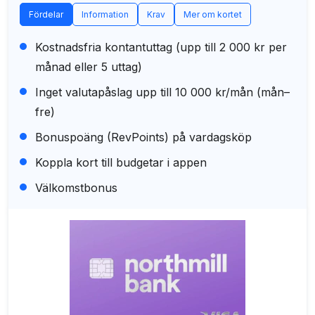
Fördelar
Information
Krav
Mer om kortet
Kostnadsfria kontantuttag (upp till 2 000 kr per
månad eller 5 uttag)
Inget valutapåslag upp till 10 000 kr/mån (mån–
fre)
Bonuspoäng (RevPoints) på vardagsköp
Koppla kort till budgetar i appen
Välkomstbonus