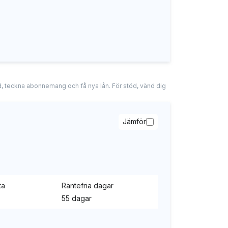
tad, teckna abonnemang och få nya lån. För stöd, vänd dig
Jämför
ta
Räntefria dagar
55 dagar