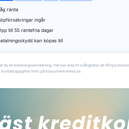
åg ränta
öpförsäkringar ingår
pp till 55 räntefria dagar
etalningsskydd kan köpas till
erar du en betalningsanmärkning. Det kan leda till svårigheter att få hyra bos
. Kontaktuppgifter finns på konsumentverket.se.