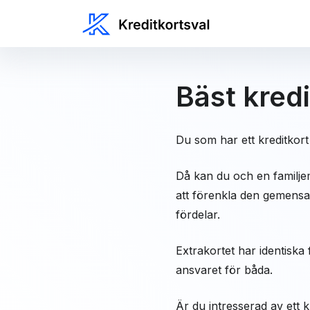
Bäst kred
Du som har ett kreditkort
Då kan du och en familjem
att förenkla den gemens
fördelar.
Extrakortet har identisk
ansvaret för båda.
Är du intresserad av ett 