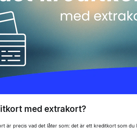
ditkort med extrakort?
rt är precis vad det låter som: det är ett kreditkort som du ko