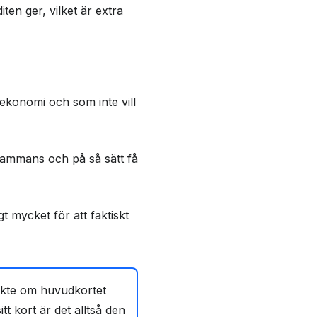
en ger, vilket är extra
 ekonomi och som inte vill
lsammans och på så sätt få
gt mycket för att faktiskt
ökte om huvudkortet
t kort är det alltså den