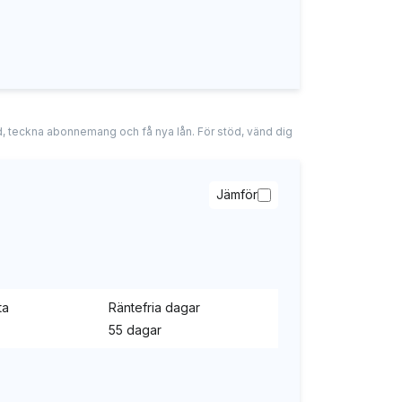
tad, teckna abonnemang och få nya lån. För stöd, vänd dig
Jämför
ta
Räntefria dagar
55 dagar