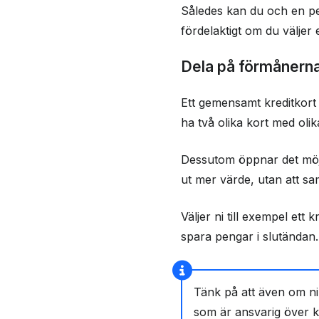
Således kan du och en per
fördelaktigt om du väljer 
Dela på förmånern
Ett gemensamt kreditkort 
ha två olika kort med olik
Dessutom öppnar det möjli
ut mer värde, utan att s
Väljer ni till exempel ett 
spara pengar i slutändan.
Tänk på att även om ni
som är ansvarig över kr