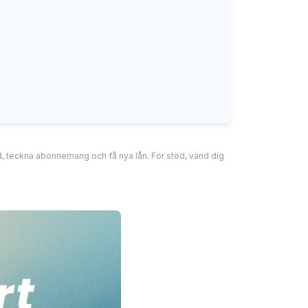
tad, teckna abonnemang och få nya lån. För stöd, vänd dig