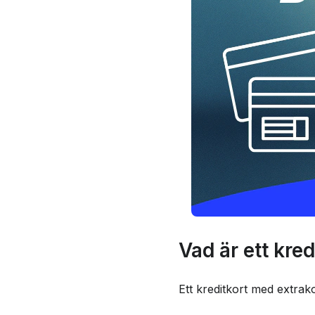
Vad är ett kre
Ett kreditkort med extrako