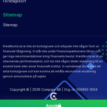
Företagskort
Sitemap
Sitemap
Kreditkortsval är inte en kortutgivare och erbjuder inte någon form av
finansiell rådgivning. Vi står inte under Finansinspektionens tillsyn och
ger inga rekommendationer kring finansiella beslut. Kreditkortsval är en
oberoende jämförelsetjänst, och har inte någon direkt anknytning till en
enskild bank eller annat finansiellt institut. Vi samarbetar dock med ett
antal kortutgivare och kan komma att erhålla ekonomisk ersättning
genom annonslänkar på sajten.
Copyright © | 2026 Compary AB | Org. nr: 556955-1004
Ansök