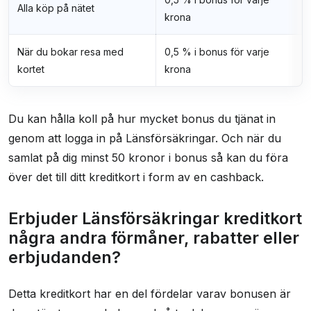
Alla köp på nätet
Frågor och svar
krona
Kontaktinformasjon
När du bokar resa med
0,5 % i bonus för varje
Brukeranmeldelser
kortet
krona
Du kan hålla koll på hur mycket bonus du tjänat in
genom att logga in på Länsförsäkringar. Och när du
samlat på dig minst 50 kronor i bonus så kan du föra
över det till ditt kreditkort i form av en cashback.
Erbjuder Länsförsäkringar kreditkort
några andra förmåner, rabatter eller
erbjudanden?
Detta kreditkort har en del fördelar varav bonusen är