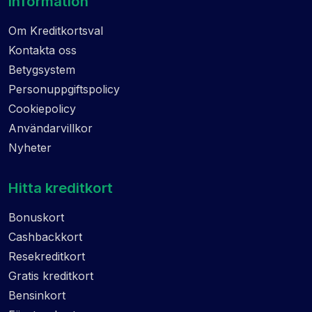
Information
Om Kreditkortsval
Kontakta oss
Betygsystem
Personuppgiftspolicy
Cookiepolicy
Användarvillkor
Nyheter
Hitta kreditkort
Bonuskort
Cashbackkort
Resekreditkort
Gratis kreditkort
Bensinkort