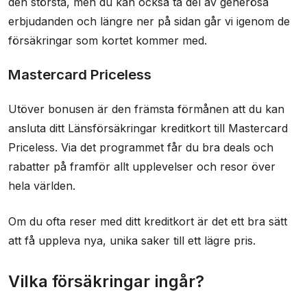
den största, men du kan också ta del av generösa
erbjudanden och längre ner på sidan går vi igenom de
försäkringar som kortet kommer med.
Mastercard Priceless
Utöver bonusen är den främsta förmånen att du kan
ansluta ditt Länsförsäkringar kreditkort till Mastercard
Priceless. Via det programmet får du bra deals och
rabatter på framför allt upplevelser och resor över
hela världen.
Om du ofta reser med ditt kreditkort är det ett bra sätt
att få uppleva nya, unika saker till ett lägre pris.
Vilka försäkringar ingår?