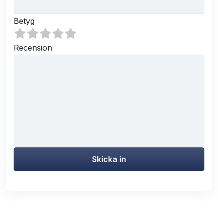
Betyg
Recension
Skicka in