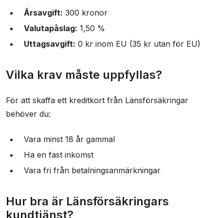
Årsavgift:
300 kronor
Valutapåslag:
1,50 %
Uttagsavgift:
0 kr inom EU (35 kr utan för EU)
Vilka krav måste uppfyllas?
För att skaffa ett kreditkort från Länsförsäkringar
behöver du:
Vara minst 18 år gammal
Ha en fast inkomst
Vara fri från betalningsanmärkningar
Hur bra är Länsförsäkringars
kundtjänst?