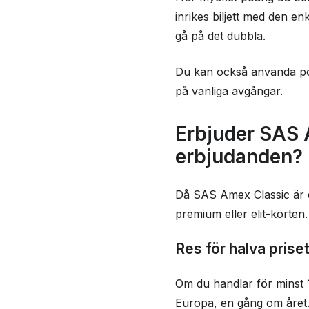
Kontaktinformasjon
inrikes biljett med den e
Brukeranmeldelser
gå på det dubbla.
Du kan också använda poäng
på vanliga avgångar.
Erbjuder SAS 
erbjudanden?
Då SAS Amex Classic är 
premium eller elit-korten
Res för halva prise
Om du handlar för minst 
Europa, en gång om året.