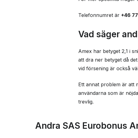
Telefonnumret är
+46 77
Vad säger an
Amex har betyget 2,1 i sn
att dra ner betyget då de
vid försening är också väl
Ett annat problem är att
användarna som är nöjda 
trevlig.
Andra SAS Eurobonus Am