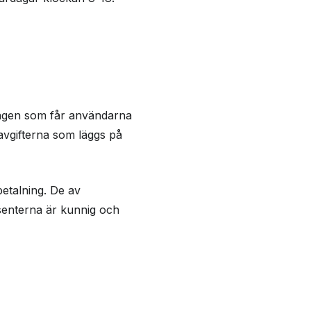
ringen som får användarna
avgifterna som läggs på
etalning. De av
senterna är kunnig och