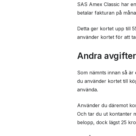
SAS Amex Classic har en 
betalar fakturan på måna
Detta ger kortet upp till 
använder kortet för att ta
Andra avgifte
Som nämnts innan så är e
du använder kortet till kö
använda.
Använder du däremot kort
Och tar du ut kontanter 
belopp, dock lägst 25 kro