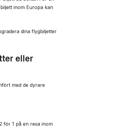
biljett inom Europa kan
gradera dina flygbiljetter
er eller
fört med de dyrare
 för 1 på en resa inom