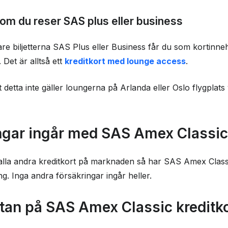
r om du reser SAS plus eller business
e biljetterna SAS Plus eller Business får du som kortinneh
 Det är alltså ett
kreditkort med lounge access
.
t detta inte gäller loungerna på Arlanda eller Oslo flygplats
ingar ingår med SAS Amex Classi
cip alla andra kreditkort på marknaden så har SAS Amex Clas
g. Inga andra försäkringar ingår heller.
ntan på SAS Amex Classic kreditk