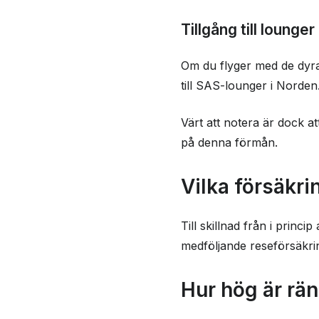
Tillgång till lounge
Om du flyger med de dyrar
till SAS-lounger i Norden.
Värt att notera är dock at
på denna förmån.
Vilka försäkr
Till skillnad från i prin
medföljande reseförsäkrin
Hur hög är rä