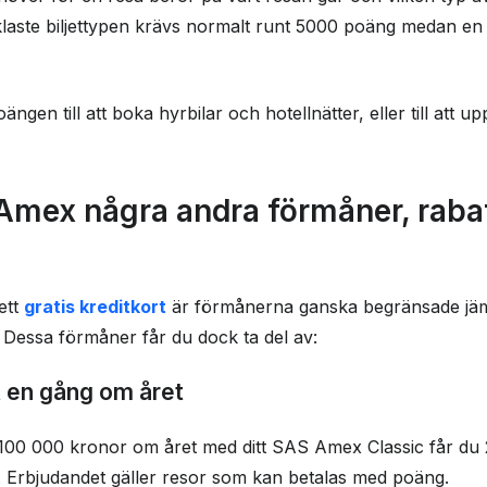
nklaste biljettypen krävs normalt runt 5000 poäng medan en 
en till att boka hyrbilar och hotellnätter, eller till att upp
Amex några andra förmåner, rabatt
ett
gratis kreditkort
är förmånerna ganska begränsade jäm
. Dessa förmåner får du dock ta del av:
t en gång om året
100 000 kronor om året med ditt SAS Amex Classic får du 2
 Erbjudandet gäller resor som kan betalas med poäng.