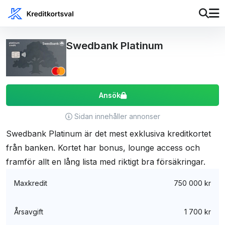
Swedbank Platinum
Ansök
Sidan innehåller annonser
Swedbank Platinum är det mest exklusiva kreditkortet
från banken. Kortet har bonus, lounge access och
framför allt en lång lista med riktigt bra försäkringar.
Maxkredit
750 000 kr
Årsavgift
1 700 kr