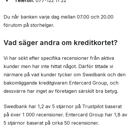
Telefon:
077-122 11 22
Du når banken varje dag mellan 07.00 och 20.00
förutom på storhelger.
Vad säger andra om kreditkortet?
Vi har sökt efter specifika recensioner från aktiva
kunder men har inte hittat något. Därför tittade vi
närmare på vad kunder tycker om Swedbank och den
bakomliggande kreditgivaren Entercard Group, och
dessvärre har inget av företagen särskilt bra betyg.
Swedbank har 1,2 av 5 stjärnor på Trustpilot baserat
på över 1 000 recensioner. Entercard Group har 1,8 av
5 stjärnor baserat på cirka 50 recensioner.