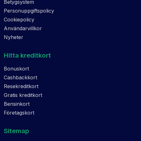
Betygsystem
Personuppgiftspolicy
Cookiepolicy
Användarvillkor
Nyheter
Hitta kreditkort
Bonuskort
Cashbackkort
Resekreditkort
Gratis kreditkort
Bensinkort
Företagskort
Sitemap