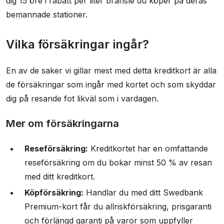
dig 15 öre i rabatt per liter bränsle du köper på deras
bemannade stationer.
Vilka försäkringar ingår?
En av de saker vi gillar mest med detta kreditkort är alla
de försäkringar som ingår med kortet och som skyddar
dig på resande fot likväl som i vardagen.
Mer om försäkringarna
Reseförsäkring:
Kreditkortet har en omfattande
reseförsäkring om du bokar minst 50 % av resan
med ditt kreditkort.
Köpförsäkring:
Handlar du med ditt Swedbank
Premium-kort får du allriskförsäkring, prisgaranti
och förlängd garanti på varor som uppfyller