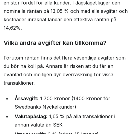
en stor fördel för alla kunder. I dagsläget ligger den
nominella räntan på 13,05 % och med alla avgifter och
kostnader inräknat landar den effektiva räntan på
14,62%.
Vilka andra avgifter kan tillkomma?
Förutom räntan finns det flera väsentliga avgifter som
du bör ha koll på. Annars är risken att du får en
oväntad och möjligen dyr överraskning för vissa
transaktioner.
Årsavgift:
1 700 kronor (1400 kronor för
Swedbanks Nyckelkunder)
Valutapåslag:
1,65 % på alla transaktioner i
annan valuta än SEK