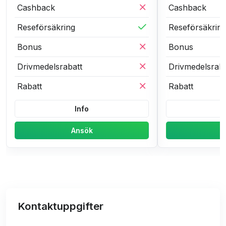
Cashback
Cashback
Reseförsäkring
Reseförsäkrin
Bonus
Bonus
Drivmedelsrabatt
Drivmedelsraba
Rabatt
Rabatt
Info
Ansök
Kontaktuppgifter