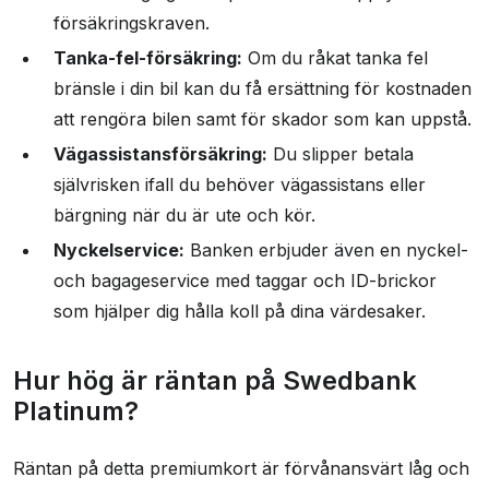
försäkringskraven.
Tanka-fel-försäkring:
Om du råkat tanka fel
bränsle i din bil kan du få ersättning för kostnaden
att rengöra bilen samt för skador som kan uppstå.
Vägassistansförsäkring:
Du slipper betala
självrisken ifall du behöver vägassistans eller
bärgning när du är ute och kör.
Nyckelservice:
Banken erbjuder även en nyckel-
och bagageservice med taggar och ID-brickor
som hjälper dig hålla koll på dina värdesaker.
Hur hög är räntan på Swedbank
Platinum?
Räntan på detta premiumkort är förvånansvärt låg och