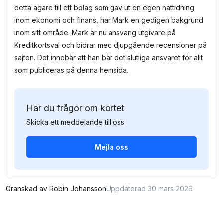
detta ägare till ett bolag som gav ut en egen nättidning
inom ekonomi och finans, har Mark en gedigen bakgrund
inom sitt område. Mark är nu ansvarig utgivare på
Kreditkortsval och bidrar med djupgående recensioner på
sajten. Det innebär att han bär det slutliga ansvaret för allt
som publiceras på denna hemsida.
Har du frågor om kortet
Skicka ett meddelande till oss
Mejla oss
Granskad av
Robin Johansson
Uppdaterad 30 mars 2026