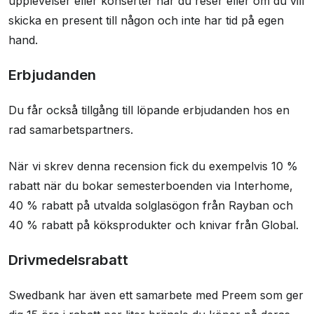
upplevelser eller konserter när du reser eller om du vill
skicka en present till någon och inte har tid på egen
hand.
Erbjudanden
Du får också tillgång till löpande erbjudanden hos en
rad samarbetspartners.
När vi skrev denna recension fick du exempelvis 10 %
rabatt när du bokar semesterboenden via Interhome,
40 % rabatt på utvalda solglasögon från Rayban och
40 % rabatt på köksprodukter och knivar från Global.
Drivmedelsrabatt
Swedbank har även ett samarbete med Preem som ger