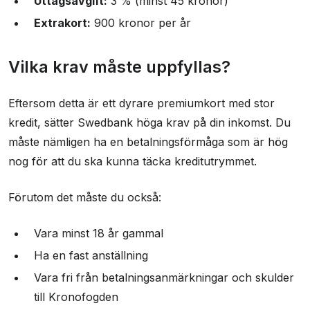
Uttagsavgift:
3 % (minst 45 kronor)
Extrakort:
900 kronor per år
Vilka krav måste uppfyllas?
Eftersom detta är ett dyrare premiumkort med stor
kredit, sätter Swedbank höga krav på din inkomst. Du
måste nämligen ha en betalningsförmåga som är hög
nog för att du ska kunna täcka kreditutrymmet.
Förutom det måste du också:
Vara minst 18 år gammal
Ha en fast anställning
Vara fri från betalningsanmärkningar och skulder
till Kronofogden