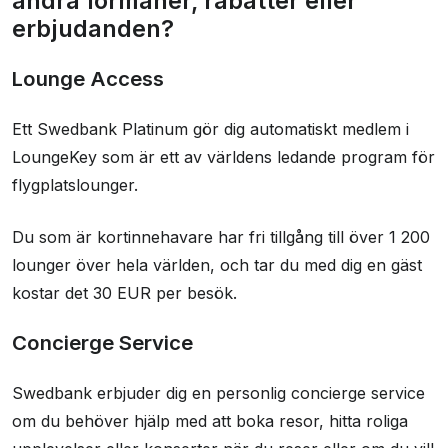
andra förmåner, rabatter eller
Brukeranmeldelser
erbjudanden?
Lounge Access
Ett Swedbank Platinum gör dig automatiskt medlem i
LoungeKey som är ett av världens ledande program för
flygplatslounger.
Du som är kortinnehavare har fri tillgång till över 1 200
lounger över hela världen, och tar du med dig en gäst
kostar det 30 EUR per besök.
Concierge Service
Swedbank erbjuder dig en personlig concierge service
om du behöver hjälp med att boka resor, hitta roliga