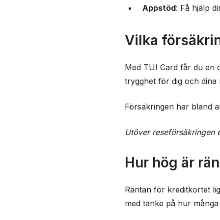
Appstöd
: Få hjälp d
Vilka försäkri
Med TUI Card får du en om
trygghet för dig och dina
Försäkringen har bland a
Utöver reseförsäkringen er
Hur hög är rän
Räntan för kreditkortet l
med tanke på hur många 