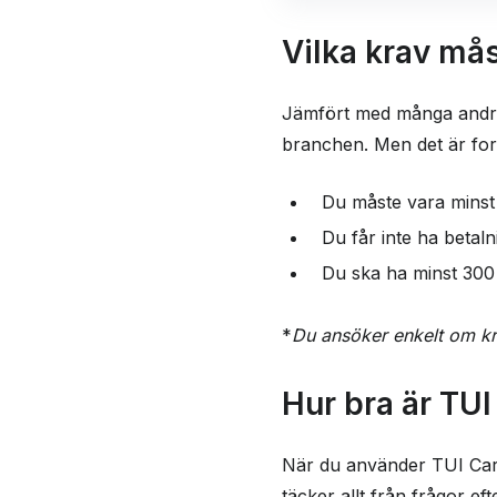
Vilka krav mås
Jämfört med många andra 
branchen. Men det är fortf
Du måste vara minst
Du får inte ha beta
Du ska ha minst 300 
*
Du ansöker enkelt om kr
Hur bra är TUI
När du använder TUI Card ä
täcker allt från frågor eft