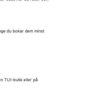
länge du bokar dem minst
n TUI-butik eller på