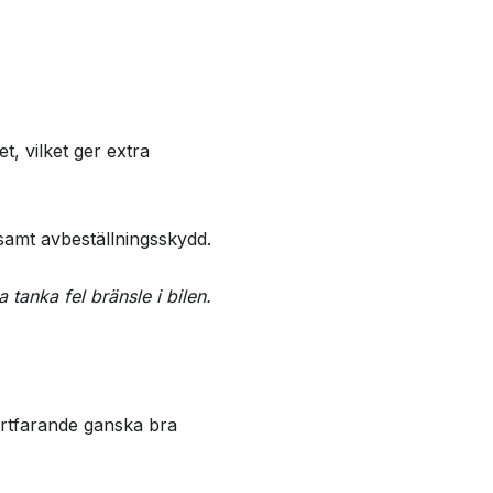
, vilket ger extra
amt avbeställningsskydd.
 tanka fel bränsle i bilen.
fortfarande ganska bra