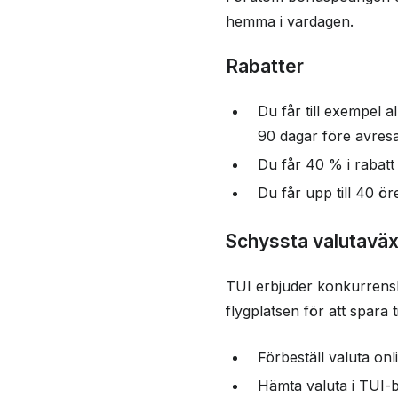
hemma i vardagen.
Rabatter
Du får till exempel 
90 dagar före avres
Du får 40 % i rabatt 
Du får upp till 40 ö
Schyssta valutaväxl
TUI erbjuder konkurrenskr
flygplatsen för att spara 
Förbeställ valuta onl
Hämta valuta i TUI-bu