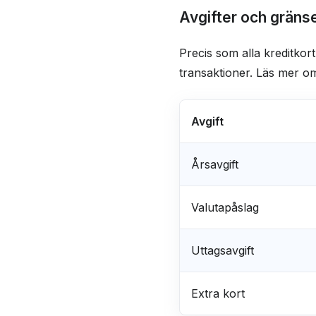
Avgifter och gräns
Precis som alla kreditkor
transaktioner. Läs mer om
Avgift
Årsavgift
Valutapåslag
Uttagsavgift
Extra kort