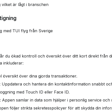
 vilket är lågt i branschen
tigning
ng med TUI flyg från Sverige
 du ökad kontroll och översikt över ditt kort direkt från d
a inkluderar:
el översikt över dina gjorda transaktioner.
: Uppdatera och hantera din kontaktinformation snabbt och
nloggning med Touch ID eller Face ID.
: Appen samlar in data som hjälper i personlig service oc
ppen följer strikta sekretesspolicyer för att skydda din info