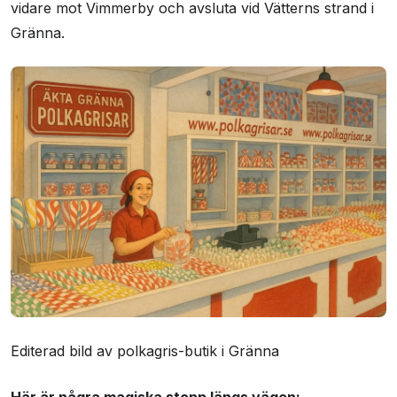
vidare mot Vimmerby och avsluta vid Vätterns strand i
Gränna.
Editerad bild av polkagris-butik i Gränna
Här är några magiska stopp längs vägen: