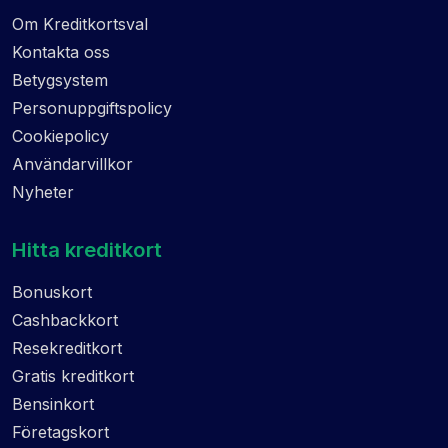
Om Kreditkortsval
Kontakta oss
Betygsystem
Personuppgiftspolicy
Cookiepolicy
Användarvillkor
Nyheter
Hitta kreditkort
Bonuskort
Cashbackkort
Resekreditkort
Gratis kreditkort
Bensinkort
Företagskort