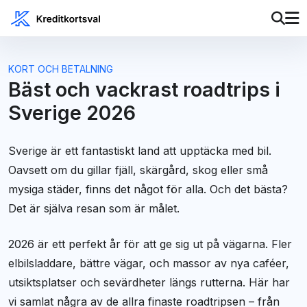
KORT OCH BETALNING
Bäst och vackrast roadtrips i
Sverige 2026
Sverige är ett fantastiskt land att upptäcka med bil.
Oavsett om du gillar fjäll, skärgård, skog eller små
mysiga städer, finns det något för alla. Och det bästa?
Det är själva resan som är målet.
2026 är ett perfekt år för att ge sig ut på vägarna. Fler
elbilsladdare, bättre vägar, och massor av nya caféer,
utsiktsplatser och sevärdheter längs rutterna. Här har
vi samlat några av de allra finaste roadtripsen – från