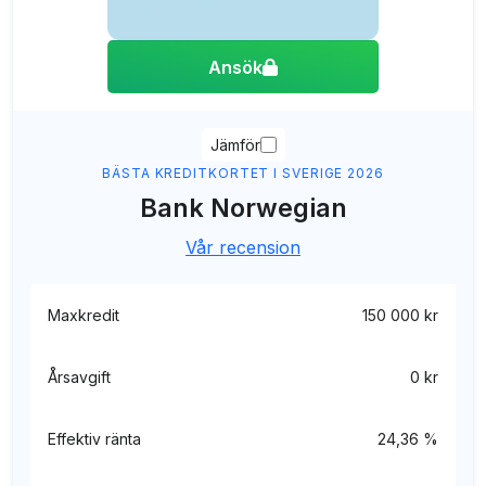
Ansök
Jämför
BÄSTA KREDITKORTET I SVERIGE 2026
Bank Norwegian
Vår recension
Maxkredit
150 000 kr
Årsavgift
0 kr
Effektiv ränta
24,36 %