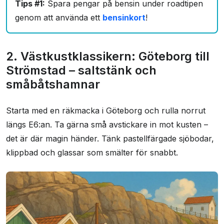
Tips #1:
Spara pengar på bensin under roadtipen
genom att använda ett
bensinkort
!
2. Västkustklassikern: Göteborg till
Strömstad – saltstänk och
småbåtshamnar
Starta med en räkmacka i Göteborg och rulla norrut
längs E6:an. Ta gärna små avstickare in mot kusten –
det är där magin händer. Tänk pastellfärgade sjöbodar,
klippbad och glassar som smälter för snabbt.