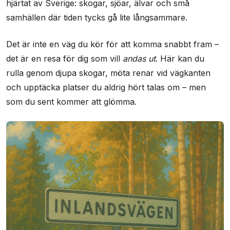
hjärtat av Sverige: skogar, sjöar, älvar och små
samhällen där tiden tycks gå lite långsammare.
Det är inte en väg du kör för att komma snabbt fram –
det är en resa för dig som vill
andas ut
. Här kan du
rulla genom djupa skogar, möta renar vid vägkanten
och upptäcka platser du aldrig hört talas om – men
som du sent kommer att glömma.