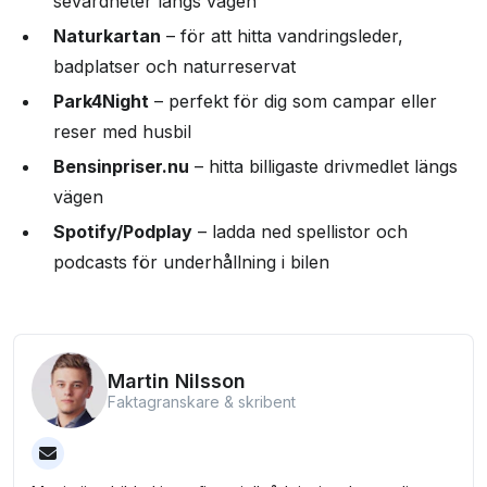
sevärdheter längs vägen
Naturkartan
– för att hitta vandringsleder,
badplatser och naturreservat
Park4Night
– perfekt för dig som campar eller
reser med husbil
Bensinpriser.nu
– hitta billigaste drivmedlet längs
vägen
Spotify/Podplay
– ladda ned spellistor och
podcasts för underhållning i bilen
Martin Nilsson
Faktagranskare & skribent