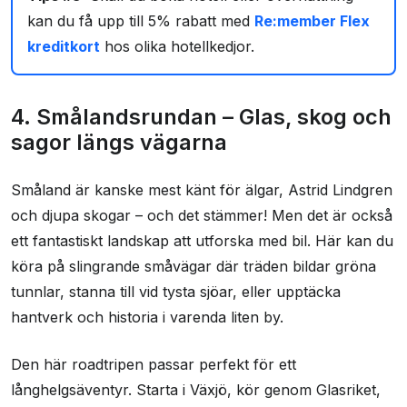
kan du få upp till 5% rabatt med
Re:member Flex
kreditkort
hos olika hotellkedjor.
4. Smålandsrundan – Glas, skog och
sagor längs vägarna
Småland är kanske mest känt för älgar, Astrid Lindgren
och djupa skogar – och det stämmer! Men det är också
ett fantastiskt landskap att utforska med bil. Här kan du
köra på slingrande småvägar där träden bildar gröna
tunnlar, stanna till vid tysta sjöar, eller upptäcka
hantverk och historia i varenda liten by.
Den här roadtripen passar perfekt för ett
långhelgsäventyr. Starta i Växjö, kör genom Glasriket,