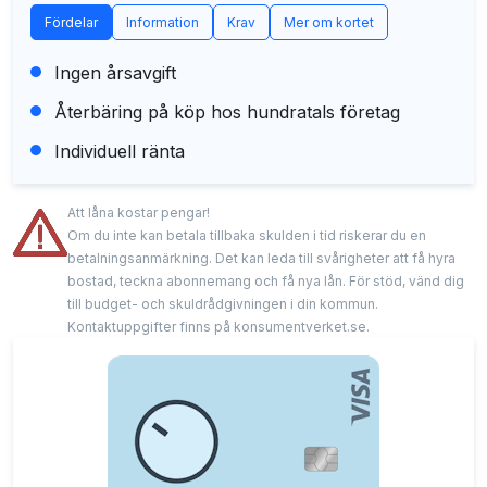
Fördelar
Information
Krav
Mer om kortet
Ingen årsavgift
Återbäring på köp hos hundratals företag
Individuell ränta
Att låna kostar pengar!
Om du inte kan betala tillbaka skulden i tid riskerar du en
betalningsanmärkning. Det kan leda till svårigheter att få hyra
bostad, teckna abonnemang och få nya lån. För stöd, vänd dig
till budget- och skuldrådgivningen i din kommun.
Kontaktuppgifter finns på konsumentverket.se.