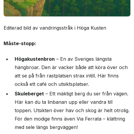
Editerad bild av vandringsstråk i Höga Kusten
Måste-stopp:
Högakustenbron
– En av Sveriges längsta
hängbroar. Den är vacker både att köra över och
att se på från rastplatsen strax intill. Här finns
också ett café och utsiktsplatser.
Skuleberget
– Ett mäktigt berg du ser från vägen.
Här kan du ta linbanan upp eller vandra till
toppen. Utsikten över hav och skog är helt otrolig.
För den modige finns även Via Ferrata – klättring
med sele längs bergväggen!