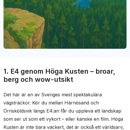
1. E4 genom Höga Kusten – broar,
berg och wow-utsikt
Det här är en av Sveriges mest spektakulära
vägsträckor. Kör du mellan Härnösand och
Örnsköldsvik längs E4:an får du uppleva ett landskap
som ser ut som ett vykort – eller kanske en film. Höga
Kusten är inte bara vackert, det är också ett världsarv,