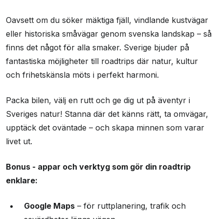
Oavsett om du söker mäktiga fjäll, vindlande kustvägar
eller historiska småvägar genom svenska landskap – så
finns det något för alla smaker. Sverige bjuder på
fantastiska möjligheter till roadtrips där natur, kultur
och frihetskänsla möts i perfekt harmoni.
Packa bilen, välj en rutt och ge dig ut på äventyr i
Sveriges natur! Stanna där det känns rätt, ta omvägar,
upptäck det oväntade – och skapa minnen som varar
livet ut.
Bonus - appar och verktyg som gör din roadtrip
enklare:
Google Maps
– för ruttplanering, trafik och