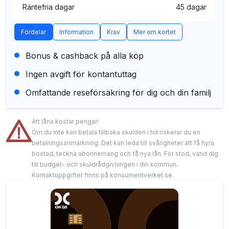
Räntefria dagar
45 dagar
Fördelar
Information
Krav
Mer om kortet
Bonus & cashback på alla köp
Ingen avgift för kontantuttag
Omfattande reseförsäkring för dig och din familj
Att låna kostar pengar!
Om du inte kan betala tillbaka skulden i tid riskerar du en
betalningsanmärkning. Det kan leda till svårigheter att få hyra
bostad, teckna abonnemang och få nya lån. För stöd, vänd dig
till budget- och skuldrådgivningen i din kommun.
Kontaktuppgifter finns på konsumentverket.se.