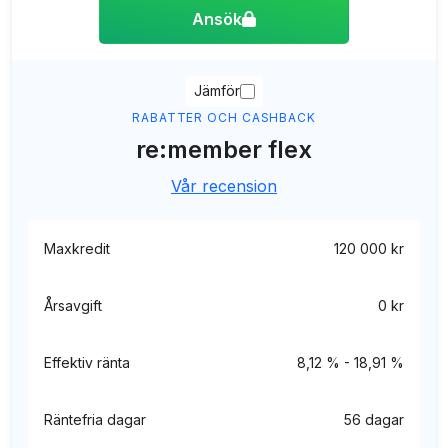
Ansök
Jämför
RABATTER OCH CASHBACK
re:member flex
Vår recension
Maxkredit
120 000 kr
Årsavgift
0 kr
Effektiv ränta
8,12 % - 18,91 %
Räntefria dagar
56 dagar