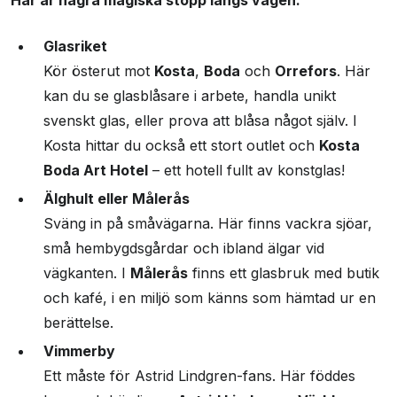
Glasriket
Kör österut mot
Kosta
,
Boda
och
Orrefors
. Här
kan du se glasblåsare i arbete, handla unikt
svenskt glas, eller prova att blåsa något själv. I
Kosta hittar du också ett stort outlet och
Kosta
Boda Art Hotel
– ett hotell fullt av konstglas!
Älghult eller Målerås
Sväng in på småvägarna. Här finns vackra sjöar,
små hembygdsgårdar och ibland älgar vid
vägkanten. I
Målerås
finns ett glasbruk med butik
och kafé, i en miljö som känns som hämtad ur en
berättelse.
Vimmerby
Ett måste för Astrid Lindgren-fans. Här föddes