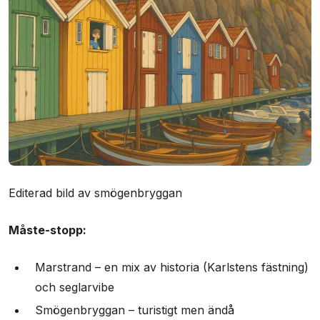
Editerad bild av smögenbryggan
Måste-stopp:
Marstrand – en mix av historia (Karlstens fästning)
och seglarvibe
Smögenbryggan – turistigt men ändå