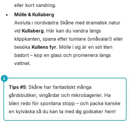
eller kort vandring.
Mölle & Kullaberg
Avsluta i nordvästra Skåne med dramatisk natur
vid
Kullaberg
. Här kan du vandra längs
klippkanten, spana efter tumlare (småvalar!) eller
besöka
Kullens fyr
. Mölle i sig är en söt liten
badort – köp en glass och promenera längs
vattnet.
Tips #5
: Skåne har fantastiskt många
gårdsbutiker, vingårdar och mikrobagerier. Ha
bilen redo för spontana stopp – och packa kanske
en kylväska så du kan ta med dig godsaker hem!