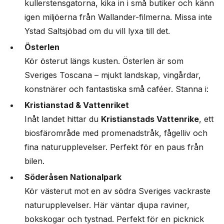
kullerstensgatorna, kika in i små butiker och känn
igen miljöerna från Wallander-filmerna. Missa inte
Ystad Saltsjöbad om du vill lyxa till det.
Österlen
Kör österut längs kusten. Österlen är som
Sveriges Toscana – mjukt landskap, vingårdar,
konstnärer och fantastiska små caféer. Stanna i:
Kristianstad & Vattenriket
Inåt landet hittar du
Kristianstads Vattenrike
, ett
biosfärområde med promenadstråk, fågelliv och
fina naturupplevelser. Perfekt för en paus från
bilen.
Söderåsen Nationalpark
Kör västerut mot en av södra Sveriges vackraste
naturupplevelser. Här väntar djupa raviner,
bokskogar och tystnad. Perfekt för en picknick