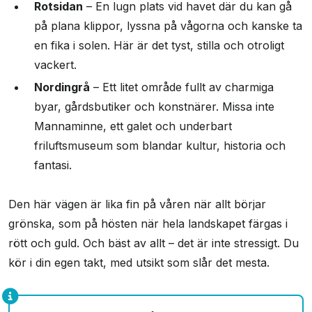
Rotsidan
– En lugn plats vid havet där du kan gå
på plana klippor, lyssna på vågorna och kanske ta
en fika i solen. Här är det tyst, stilla och otroligt
vackert.
Nordingrå
– Ett litet område fullt av charmiga
byar, gårdsbutiker och konstnärer. Missa inte
Mannaminne, ett galet och underbart
friluftsmuseum som blandar kultur, historia och
fantasi.
Den här vägen är lika fin på våren när allt börjar
grönska, som på hösten när hela landskapet färgas i
rött och guld. Och bäst av allt – det är inte stressigt. Du
kör i din egen takt, med utsikt som slår det mesta.