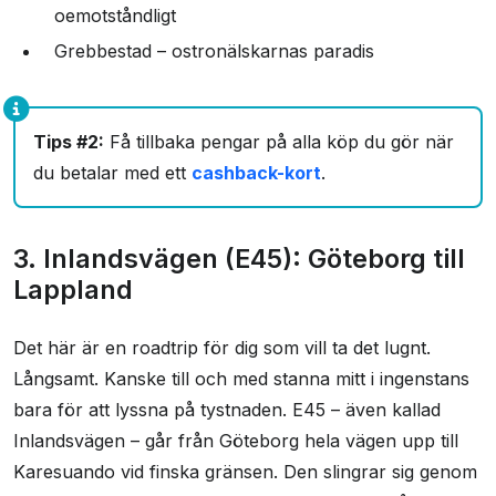
oemotståndligt
Grebbestad – ostronälskarnas paradis
Tips #2:
Få tillbaka pengar på alla köp du gör när
du betalar med ett
cashback-kort
.
3. Inlandsvägen (E45): Göteborg till
Lappland
Det här är en roadtrip för dig som vill ta det lugnt.
Långsamt. Kanske till och med stanna mitt i ingenstans
bara för att lyssna på tystnaden. E45 – även kallad
Inlandsvägen – går från Göteborg hela vägen upp till
Karesuando vid finska gränsen. Den slingrar sig genom