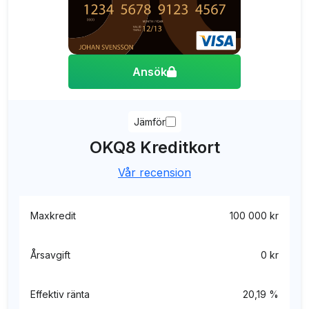
Ansök
Jämför
OKQ8 Kreditkort
Vår recension
Maxkredit
100 000 kr
Årsavgift
0 kr
Effektiv ränta
20,19 %