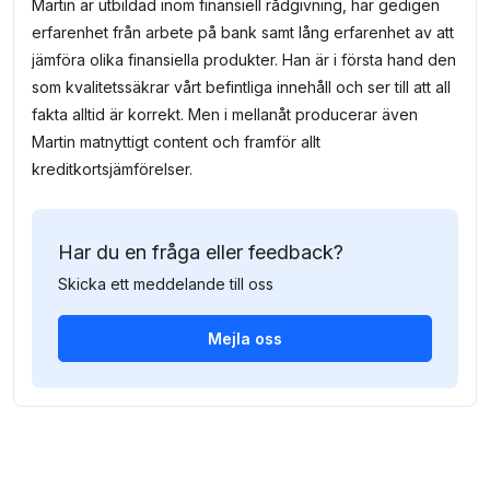
Martin är utbildad inom finansiell rådgivning, har gedigen
erfarenhet från arbete på bank samt lång erfarenhet av att
jämföra olika finansiella produkter. Han är i första hand den
som kvalitetssäkrar vårt befintliga innehåll och ser till att all
fakta alltid är korrekt. Men i mellanåt producerar även
Martin matnyttigt content och framför allt
kreditkortsjämförelser.
Har du en fråga eller feedback?
Skicka ett meddelande till oss
Mejla oss