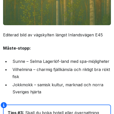
Editerad bild av vägskylten längst Inlandsvägen E45
Måste-stopp:
Sunne – Selma Lagerlöf-land med spa-möjligheter
Vilhelmina – charmig fjällkänsla och riktigt bra rökt
fisk
Jokkmokk – samisk kultur, marknad och norra
Sveriges hjärta
Tips #3:
Skall du boka hotell eller övernattning