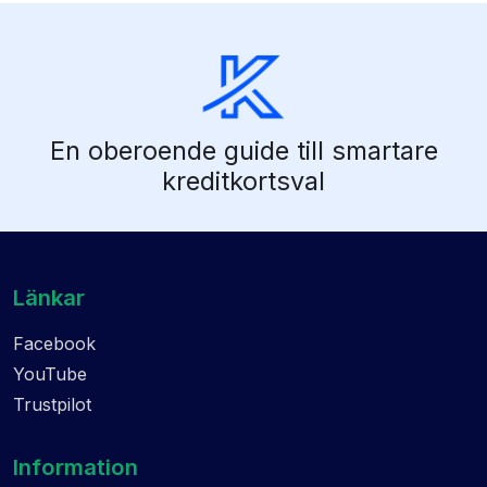
En oberoende guide till smartare
kreditkortsval
Länkar
Facebook
YouTube
Trustpilot
Information