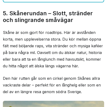
5. Skånerundan – Slott, stränder
och slingrande småvägar
Skåne är som gjort för roadtrips. Här är avstånden
korta, men upplevelserna stora. Du kör mellan öppna
fält med böljande raps, vita stränder och mysiga kaféer
på bara några mil. Oavsett om du älskar natur, historia
eller bara att ta en långlunch med havsutsikt, kommer
du hitta något att älska längs vägarna här.
Den här rutten går som en cirkel genom Skånes allra
vackraste delar – perfekt för en långhelg eller som en
del av en längre resa genom södra Sverige.