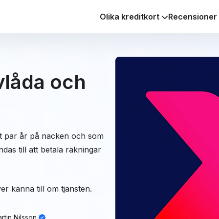
Olika kreditkort
Recensioner
evlåda och
ett par år på nacken och som
as till att betala räkningar
er känna till om tjänsten.
rtin Nilsson