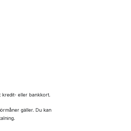
kredit- eller bankkort.
förmåner gäller. Du kan
alning.