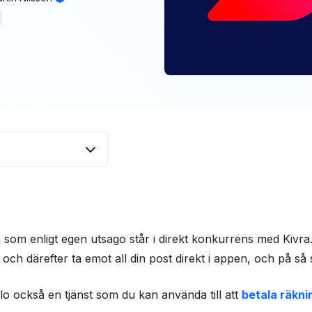
da som enligt egen utsago står i direkt konkurrens med Kivra
 och därefter ta emot all din post direkt i appen, och på så s
o också en tjänst som du kan använda till att
betala räkni