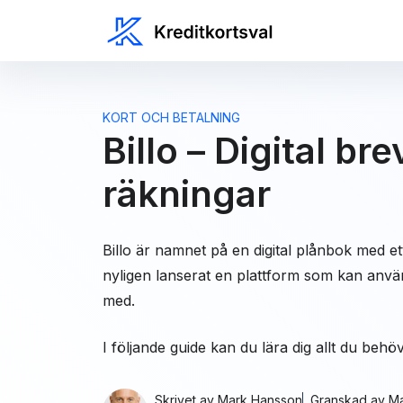
KORT OCH BETALNING
Billo – Digital br
räkningar
Billo är namnet på en digital plånbok med 
nyligen lanserat en plattform som kan använd
med.
I följande guide kan du lära dig allt du behöv
Skrivet av
Mark Hansson
Granskad av
Ma