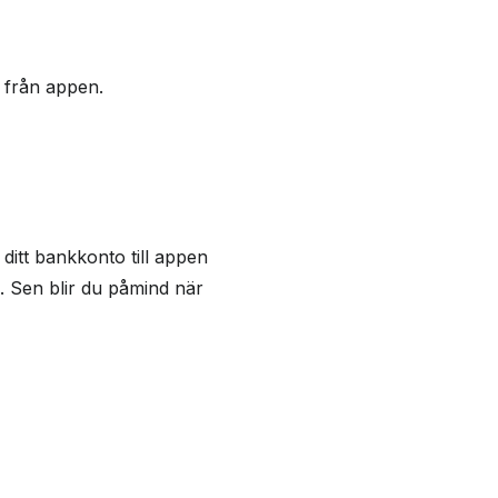
t från appen.
ditt bankkonto till appen
. Sen blir du påmind när