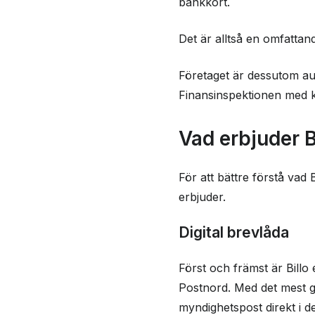
bankkort.
Det är alltså en omfattand
Företaget är dessutom auk
Finansinspektionen med ko
Vad erbjuder B
För att bättre förstå vad 
erbjuder.
Digital brevlåda
Först och främst är Billo 
Postnord. Med det mest gr
myndighetspost direkt i d