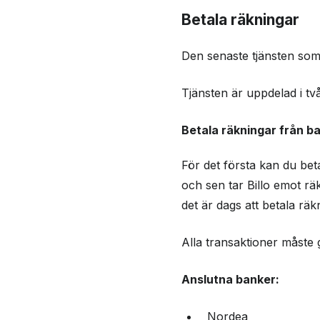
Betala räkningar
Den senaste tjänsten som 
Tjänsten är uppdelad i två
Betala räkningar från b
För det första kan du beta
och sen tar Billo emot rä
det är dags att betala räk
Alla transaktioner måste 
Anslutna banker:
Nordea