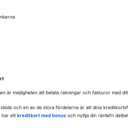
nkerna
rt
n är möjligheten att betala räkningar och fakturor med ditt 
stöds och en av de stora fördelarna är att dina kreditkorts
 har ett
kreditkort med bonus
och nyttja din räntefri delbet