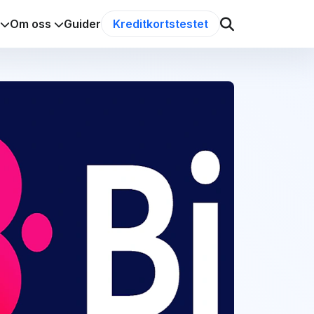
Om oss
Guider
Kreditkortstestet