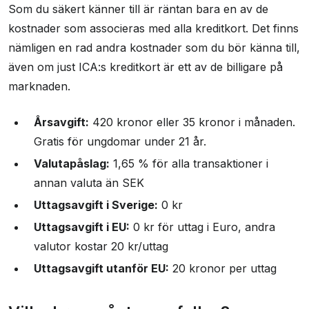
Som du säkert känner till är räntan bara en av de
kostnader som associeras med alla kreditkort. Det finns
nämligen en rad andra kostnader som du bör känna till,
även om just ICA:s kreditkort är ett av de billigare på
marknaden.
Årsavgift:
420 kronor eller 35 kronor i månaden.
Gratis för ungdomar under 21 år.
Valutapåslag:
1,65 % för alla transaktioner i
annan valuta än SEK
Uttagsavgift i Sverige:
0 kr
Uttagsavgift i EU:
0 kr för uttag i Euro, andra
valutor kostar 20 kr/uttag
Uttagsavgift utanför EU:
20 kronor per uttag