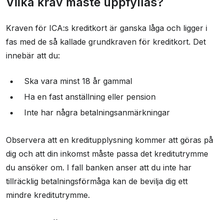
Vilka krav måste uppfyllas?
Kraven för ICA:s kreditkort är ganska låga och ligger i
fas med de så kallade grundkraven för kreditkort. Det
innebär att du:
Ska vara minst 18 år gammal
Ha en fast anställning eller pension
Inte har några betalningsanmärkningar
Observera att en kreditupplysning kommer att göras på
dig och att din inkomst måste passa det kreditutrymme
du ansöker om. I fall banken anser att du inte har
tillräcklig betalningsförmåga kan de bevilja dig ett
mindre kreditutrymme.