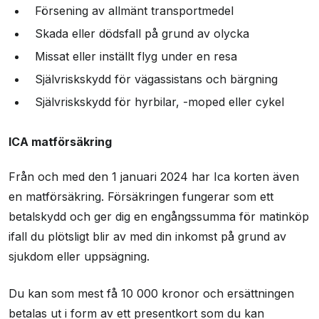
Försening av allmänt transportmedel
Skada eller dödsfall på grund av olycka
Missat eller inställt flyg under en resa
Självriskskydd för vägassistans och bärgning
Självriskskydd för hyrbilar, -moped eller cykel
ICA matförsäkring
Från och med den 1 januari 2024 har Ica korten även
en matförsäkring. Försäkringen fungerar som ett
betalskydd och ger dig en engångssumma för matinköp
ifall du plötsligt blir av med din inkomst på grund av
sjukdom eller uppsägning.
Du kan som mest få 10 000 kronor och ersättningen
betalas ut i form av ett presentkort som du kan