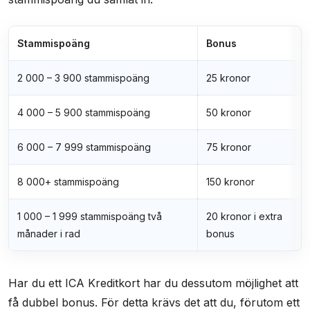
Brukeranmeldelser
Stammispoäng
Bonus
2 000 – 3 900 stammispoäng
25 kronor
4 000 – 5 900 stammispoäng
50 kronor
6 000 – 7 999 stammispoäng
75 kronor
8 000+ stammispoäng
150 kronor
1 000 – 1 999 stammispoäng två
20 kronor i extra
månader i rad
bonus
Har du ett ICA Kreditkort har du dessutom möjlighet att
få dubbel bonus. För detta krävs det att du, förutom ett