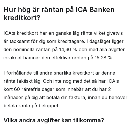
Hur hög är räntan på ICA Banken
kreditkort?
ICA:s kreditkort har en ganska låg ränta vilket givetvis
är tacksamt för dig som kredittagare. I dagsläget ligger
den nominella räntan på 14,30 % och med alla avgifter
inräknat hamnar den effektiva räntan på 15,28 %.
I förhållande till andra snarlika kreditkort är denna
ränta faktiskt låg. Och inte nog med det så har ICA:s
kort 60 räntefria dagar som innebär att du har 2
månader på dig att betala din faktura, innan du behöver
betala ränta på beloppet.
Vilka andra avgifter kan tillkomma?