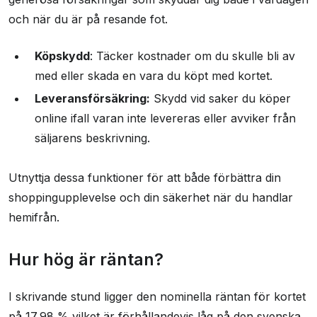
och när du är på resande fot.
Köpskydd
: Täcker kostnader om du skulle bli av
med eller skada en vara du köpt med kortet.
Leveransförsäkring:
Skydd vid saker du köper
online ifall varan inte levereras eller avviker från
säljarens beskrivning.
Utnyttja dessa funktioner för att både förbättra din
shoppingupplevelse och din säkerhet när du handlar
hemifrån.
Hur hög är räntan?
I skrivande stund ligger den nominella räntan för kortet
på 17,98 % vilket är förhållandevis låg på den svenska