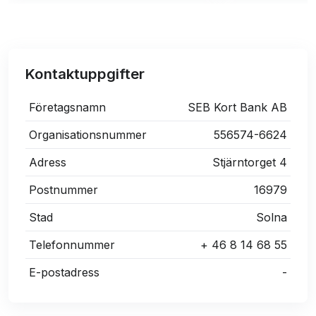
Kontaktuppgifter
Företagsnamn
SEB Kort Bank AB
Organisationsnummer
556574-6624
Adress
Stjärntorget 4
Postnummer
16979
Stad
Solna
Telefonnummer
+ 46 8 14 68 55
E-postadress
-