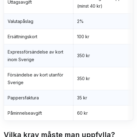
Uttagsavgift
(minst 40 kr)
Valutapåslag
2%
Ersättningskort
100 kr
Expressförsändelse av kort
350 kr
inom Sverige
Försändelse av kort utanför
350 kr
Sverige
Pappersfaktura
35 kr
Påminnelseavgift
60 kr
Vilka krav måste man uppfylla?