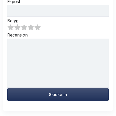
E-post
Betyg
Recension
Skicka in