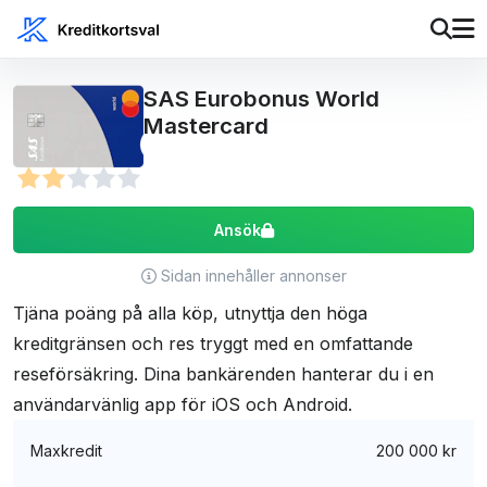
SAS Eurobonus World
Mastercard
Ansök
Sidan innehåller annonser
Tjäna poäng på alla köp, utnyttja den höga
kreditgränsen och res tryggt med en omfattande
reseförsäkring. Dina bankärenden hanterar du i en
användarvänlig app för iOS och Android.
Maxkredit
200 000 kr