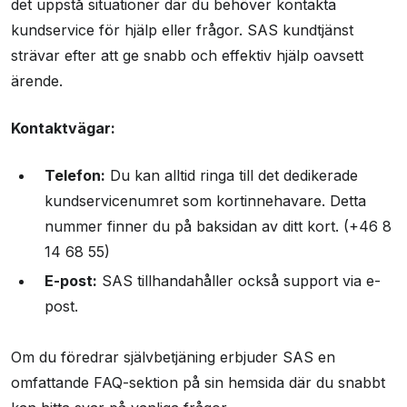
det uppstå situationer där du behöver kontakta
kundservice för hjälp eller frågor. SAS kundtjänst
strävar efter att ge snabb och effektiv hjälp oavsett
ärende.
Kontaktvägar:
Telefon:
Du kan alltid ringa till det dedikerade
kundservicenumret som kortinnehavare. Detta
nummer finner du på baksidan av ditt kort. (+46 8
14 68 55)
E-post:
SAS tillhandahåller också support via e-
post.
Om du föredrar självbetjäning erbjuder SAS en
omfattande FAQ-sektion på sin hemsida där du snabbt