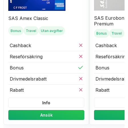
SAS Eurobonus
SAS Amex Classic
Premium
Bonus
Travel
Utan avgifter
Bonus
Travel
Cashback
Cashback
Reseförsäkring
Reseförsäkrin
Bonus
Bonus
Drivmedelsrabatt
Drivmedelsraba
Rabatt
Rabatt
Info
Ansök