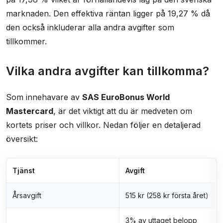
marknaden. Den effektiva räntan ligger på 19,27 % då
den också inkluderar alla andra avgifter som
tillkommer.
Vilka andra avgifter kan tillkomma?
Som innehavare av
SAS EuroBonus World
Mastercard
, är det viktigt att du är medveten om
kortets priser och villkor. Nedan följer en detaljerad
översikt:
Tjänst
Avgift
Årsavgift
515 kr (258 kr första året)
3% av uttaget belopp