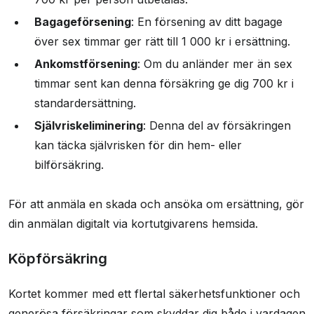
Bagageförsening
: En försening av ditt bagage
över sex timmar ger rätt till 1 000 kr i ersättning.
Ankomstförsening
: Om du anländer mer än sex
timmar sent kan denna försäkring ge dig 700 kr i
standardersättning.
Självriskeliminering
: Denna del av försäkringen
kan täcka självrisken för din hem- eller
bilförsäkring.
För att anmäla en skada och ansöka om ersättning, gör
din anmälan digitalt via kortutgivarens hemsida.
Köpförsäkring
Kortet kommer med ett flertal säkerhetsfunktioner och
generösa försäkringar som skyddar dig både i vardagen