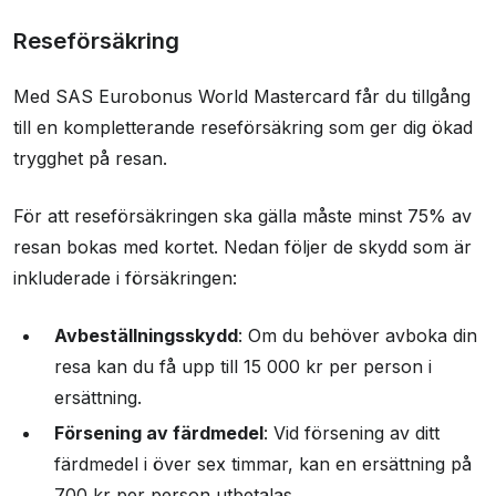
Reseförsäkring
Med SAS Eurobonus World Mastercard får du tillgång
till en kompletterande reseförsäkring som ger dig ökad
trygghet på resan.
För att reseförsäkringen ska gälla måste minst 75% av
resan bokas med kortet. Nedan följer de skydd som är
inkluderade i försäkringen:
Avbeställningsskydd
: Om du behöver avboka din
resa kan du få upp till 15 000 kr per person i
ersättning.
Försening av färdmedel
: Vid försening av ditt
färdmedel i över sex timmar, kan en ersättning på
700 kr per person utbetalas.