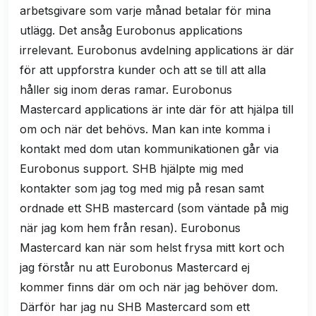
arbetsgivare som varje månad betalar för mina
utlägg. Det ansåg Eurobonus applications
irrelevant. Eurobonus avdelning applications är där
för att uppforstra kunder och att se till att alla
håller sig inom deras ramar. Eurobonus
Mastercard applications är inte där för att hjälpa till
om och när det behövs. Man kan inte komma i
kontakt med dom utan kommunikationen går via
Eurobonus support. SHB hjälpte mig med
kontakter som jag tog med mig på resan samt
ordnade ett SHB mastercard (som väntade på mig
när jag kom hem från resan). Eurobonus
Mastercard kan när som helst frysa mitt kort och
jag förstår nu att Eurobonus Mastercard ej
kommer finns där om och när jag behöver dom.
Därför har jag nu SHB Mastercard som ett