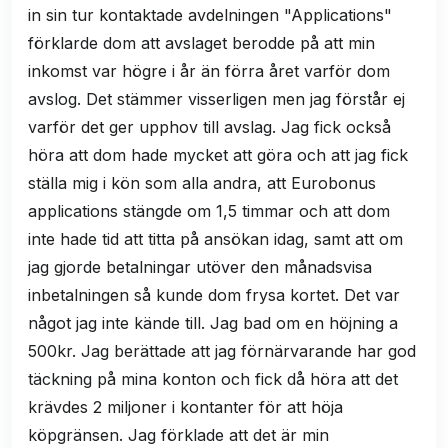
in sin tur kontaktade avdelningen "Applications"
förklarde dom att avslaget berodde på att min
inkomst var högre i år än förra året varför dom
avslog. Det stämmer visserligen men jag förstår ej
varför det ger upphov till avslag. Jag fick också
höra att dom hade mycket att göra och att jag fick
ställa mig i kön som alla andra, att Eurobonus
applications stängde om 1,5 timmar och att dom
inte hade tid att titta på ansökan idag, samt att om
jag gjorde betalningar utöver den månadsvisa
inbetalningen så kunde dom frysa kortet. Det var
något jag inte kände till. Jag bad om en höjning a
500kr. Jag berättade att jag förnärvarande har god
täckning på mina konton och fick då höra att det
krävdes 2 miljoner i kontanter för att höja
köpgränsen. Jag förklade att det är min