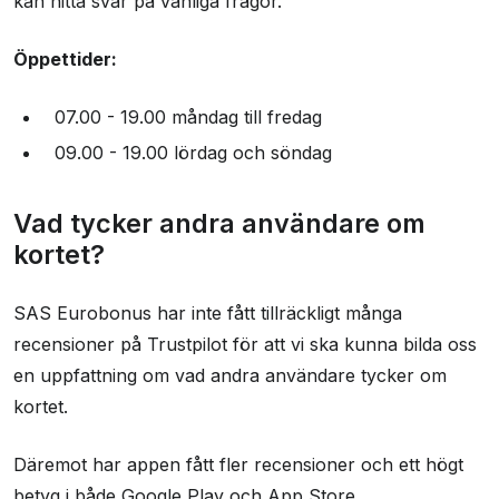
kan hitta svar på vanliga frågor.
Öppettider:
07.00 - 19.00 måndag till fredag
09.00 - 19.00 lördag och söndag
Vad tycker andra användare om
kortet?
SAS Eurobonus har inte fått tillräckligt många
recensioner på Trustpilot för att vi ska kunna bilda oss
en uppfattning om vad andra användare tycker om
kortet.
Däremot har appen fått fler recensioner och ett högt
betyg i både Google Play och App Store.