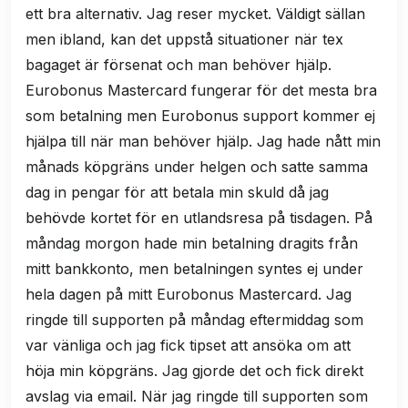
ett bra alternativ. Jag reser mycket. Väldigt sällan
men ibland, kan det uppstå situationer när tex
bagaget är försenat och man behöver hjälp.
Eurobonus Mastercard fungerar för det mesta bra
som betalning men Eurobonus support kommer ej
hjälpa till när man behöver hjälp. Jag hade nått min
månads köpgräns under helgen och satte samma
dag in pengar för att betala min skuld då jag
behövde kortet för en utlandsresa på tisdagen. På
måndag morgon hade min betalning dragits från
mitt bankkonto, men betalningen syntes ej under
hela dagen på mitt Eurobonus Mastercard. Jag
ringde till supporten på måndag eftermiddag som
var vänliga och jag fick tipset att ansöka om att
höja min köpgräns. Jag gjorde det och fick direkt
avslag via email. När jag ringde till supporten som