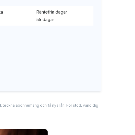
ta
Räntefria dagar
55 dagar
tad, teckna abonnemang och få nya lån. För stöd, vänd dig