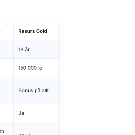
d
Resurs Gold
18 år
150 000 kr
Bonus på allt
Ja
ta