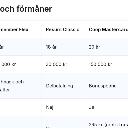
r och förmåner
:member Flex
Resurs Classic
Coop Mastercar
år
18 år
20 år
 000 kr
30 000 kr
150 000 kr
shback och
Delbetalning
Bonuspoäng
atter
Nej
Ja
295 kr (gratis förs