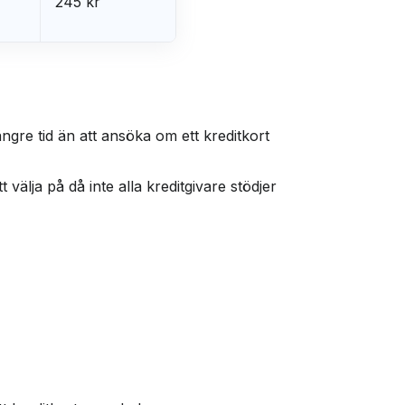
245 kr
ngre tid än att ansöka om ett kreditkort
t välja på då inte alla kreditgivare stödjer