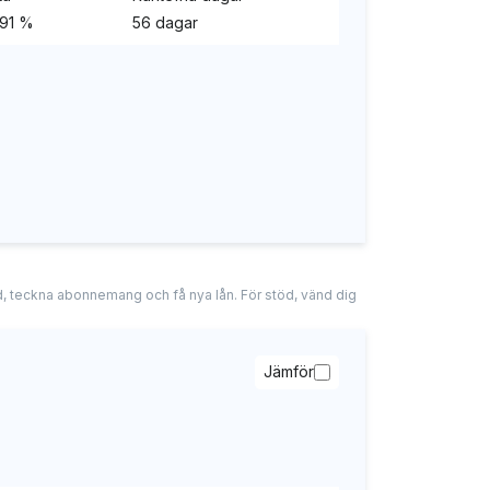
,91 %
56 dagar
tad, teckna abonnemang och få nya lån. För stöd, vänd dig
Jämför