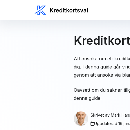
Kreditkor
Att ansöka om ett kreditk
dig. I denna guide går vi
genom att ansöka via blan
Oavsett om du saknar tillgå
denna guide.
Skrivet av
Mark Han
Uppdaterad 19 jan