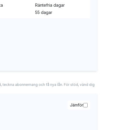
ta
Räntefria dagar
55 dagar
tad, teckna abonnemang och få nya lån. För stöd, vänd dig
Jämför