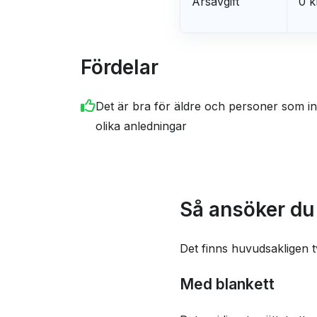
Årsavgift
0 k
Fördelar
Det är bra för äldre och personer som in
olika anledningar
Så ansöker du 
Det finns huvudsakligen t
Med blankett