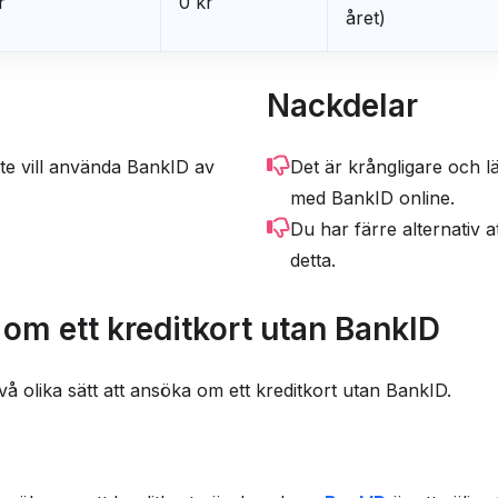
r
0 kr
året)
Nackdelar
te vill använda BankID av
Det är krångligare och lä
med BankID online.
Du har färre alternativ at
detta.
om ett kreditkort utan BankID
vå olika sätt att ansöka om ett kreditkort utan BankID.