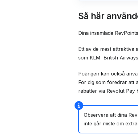
Så här använd
Dina insamlade RevPoints
Ett av de mest attraktiva 
som KLM, British Airways 
Poängen kan också använd
För dig som föredrar att 
rabatter via Revolut Pay 
Observera att dina RevP
inte går miste om extra