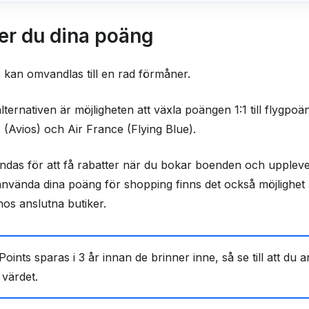
er du dina poäng
 kan omvandlas till en rad förmåner.
alternativen är möjligheten att växla poängen 1:1 till flygpo
(Avios) och Air France (Flying Blue).
as för att få rabatter när du bokar boenden och uppleve
använda dina poäng för shopping finns det också möjlighet
hos anslutna butiker.
oints sparas i 3 år innan de brinner inne, så se till att du 
 värdet.