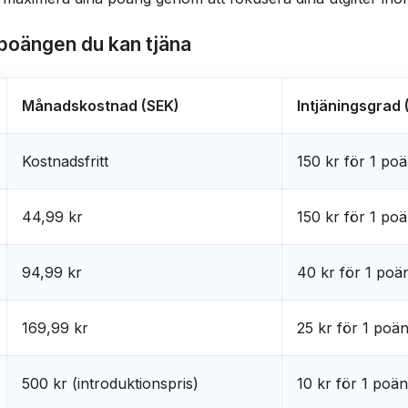
poängen du kan tjäna
Månadskostnad (SEK)
Intjäningsgrad
Kostnadsfritt
150 kr för 1 po
44,99 kr
150 kr för 1 po
94,99 kr
40 kr för 1 poä
169,99 kr
25 kr för 1 poä
500 kr (introduktionspris)
10 kr för 1 poä