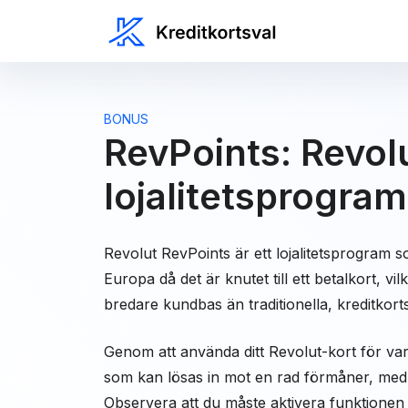
BONUS
RevPoints: Revol
lojalitetsprogram
Revolut RevPoints är ett lojalitetsprogram som
Europa då det är knutet till ett betalkort, vilk
bredare kundbas än traditionella, kreditko
Genom att använda ditt Revolut-kort för va
som kan lösas in mot en rad förmåner, med e
Observera att du måste aktivera funktionen 