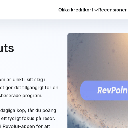
Olika kreditkort
Recensioner
uts
 är unikt i sitt slag i
et gör det tillgängligt för en
rtsbaserade program.
rdagliga köp, får du poäng
tt tydligt fokus på resor.
i Revolut-appen för att