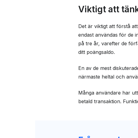
Viktigt att tän
Det är viktigt att förstå 
endast användas för de in
på tre år, varefter de för
ditt poängsaldo.
En av de mest diskuterad
närmaste heltal och anvä
Många användare har uttry
betald transaktion. Funkt