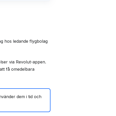
äng hos ledande flygbolag
lser via Revolut-appen.
 att få omedelbara
använder dem i tid och