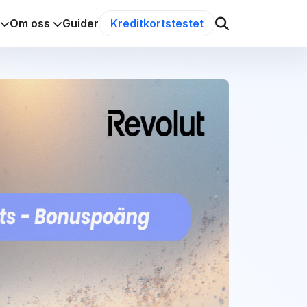
Om oss
Guider
Kreditkortstestet