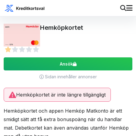
Hemköpkortet
Ansök
Sidan innehåller annonser
Hemköpkortet är inte längre tillgängligt
Hemköpkortet och appen Hemköp Matkonto är ett
smidigt sätt att få extra bonuspoäng när du handlar
mat. Debetkortet kan även användas utanför Hemköp