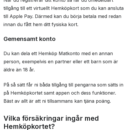
När du registrerar ditt konto så får du omedelbart
tillgång till ett virtuellt Hemköpkort som du kan ansluta
till Apple Pay. Därmed kan du börja betala med redan
innan du fått hem ditt fysiska kort.
Gemensamt konto
Du kan dela ett Hemköp Matkonto med en annan
person, exempelvis en partner eller ett barn som är
äldre än 18 år.
På så sätt får ni båda tillgång till pengarna som sätts in
på Hemköpkortet samt appen och dess funktioner.
Bäst av allt är att ni tillsammans kan tjäna poäng.
Vilka försäkringar ingår med
Hemköpkortet?