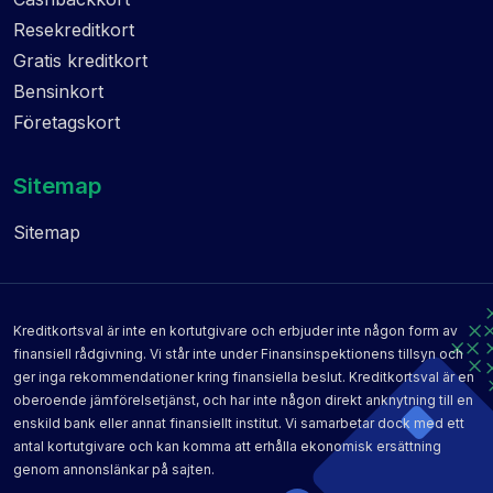
Resekreditkort
Gratis kreditkort
Bensinkort
Företagskort
Sitemap
Sitemap
Kreditkortsval är inte en kortutgivare och erbjuder inte någon form av
finansiell rådgivning. Vi står inte under Finansinspektionens tillsyn och
ger inga rekommendationer kring finansiella beslut. Kreditkortsval är en
oberoende jämförelsetjänst, och har inte någon direkt anknytning till en
enskild bank eller annat finansiellt institut. Vi samarbetar dock med ett
antal kortutgivare och kan komma att erhålla ekonomisk ersättning
genom annonslänkar på sajten.