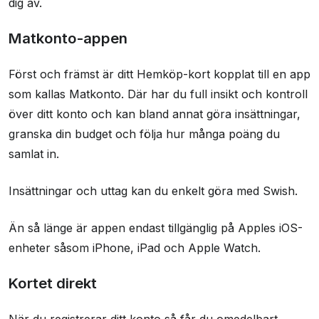
dig av.
Matkonto-appen
Först och främst är ditt Hemköp-kort kopplat till en app
som kallas Matkonto. Där har du full insikt och kontroll
över ditt konto och kan bland annat göra insättningar,
granska din budget och följa hur många poäng du
samlat in.
Insättningar och uttag kan du enkelt göra med Swish.
Än så länge är appen endast tillgänglig på Apples iOS-
enheter såsom iPhone, iPad och Apple Watch.
Kortet direkt