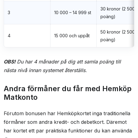
30 kronor (2 500
3
10 000 – 14 999 st
poäng)
50 kronor (2 500
4
15 000 och uppåt
poäng)
OBS!
Du har 4 månader på dig att samla poäng till
nästa nivå innan systemet återställs.
Andra förmåner du får med Hemköp
Matkonto
Förutom bonusen har Hemköpkortet inga traditionella
förmåner som andra kredit- och debetkort. Däremot
har kortet ett par praktiska funktioner du kan använda