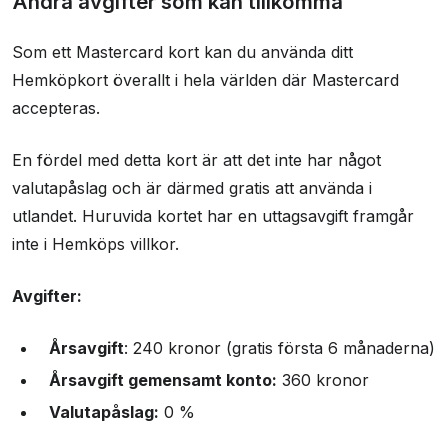
Andra avgifter som kan tillkomma
Som ett Mastercard kort kan du använda ditt
Hemköpkort överallt i hela världen där Mastercard
accepteras.
En fördel med detta kort är att det inte har något
valutapåslag och är därmed gratis att använda i
utlandet. Huruvida kortet har en uttagsavgift framgår
inte i Hemköps villkor.
Avgifter:
Årsavgift
: 240 kronor (gratis första 6 månaderna)
Årsavgift gemensamt konto:
360 kronor
Valutapåslag:
0 %