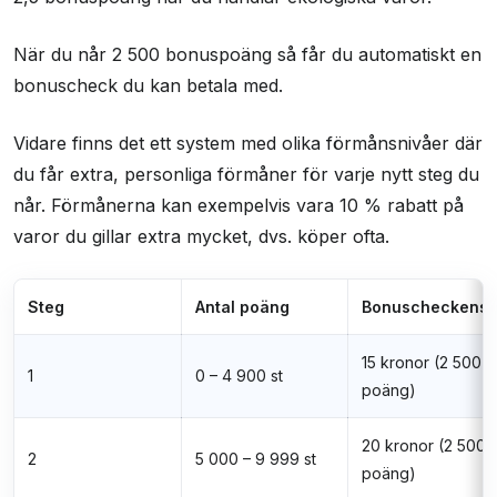
När du når 2 500 bonuspoäng så får du automatiskt en
bonuscheck du kan betala med.
Vidare finns det ett system med olika förmånsnivåer där
du får extra, personliga förmåner för varje nytt steg du
når. Förmånerna kan exempelvis vara 10 % rabatt på
varor du gillar extra mycket, dvs. köper ofta.
Steg
Antal poäng
Bonuscheckens 
15 kronor (2 500
1
0 – 4 900 st
poäng)
20 kronor (2 500
2
5 000 – 9 999 st
poäng)