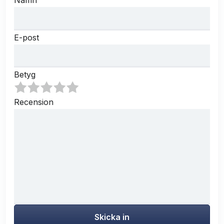
Namn
E-post
Betyg
Recension
Skicka in