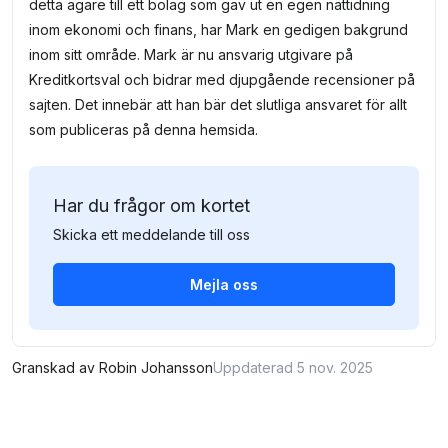
detta ägare till ett bolag som gav ut en egen nättidning
inom ekonomi och finans, har Mark en gedigen bakgrund
inom sitt område. Mark är nu ansvarig utgivare på
Kreditkortsval och bidrar med djupgående recensioner på
sajten. Det innebär att han bär det slutliga ansvaret för allt
som publiceras på denna hemsida.
Har du frågor om kortet
Skicka ett meddelande till oss
Mejla oss
Granskad av
Robin Johansson
Uppdaterad 5 nov. 2025