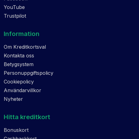
YouTube
Trustpilot
Information
Om Kreditkortsval
Kontakta oss
Betygsystem
Personuppgiftspolicy
Cookiepolicy
Användarvillkor
Nyheter
Hitta kreditkort
Bonuskort
Cashbackkort