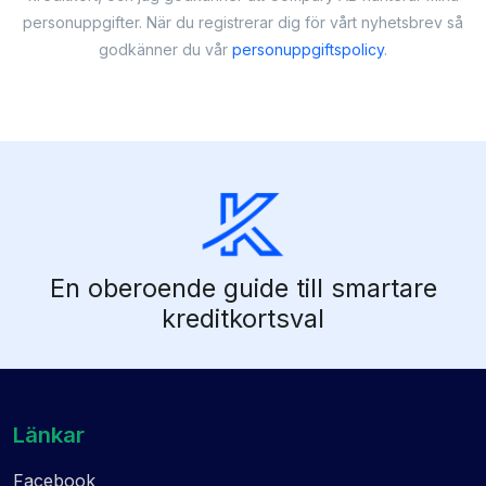
personuppgifter. När du registrerar dig för vårt nyhetsbrev så
godkänner du vår
personuppgiftspolicy
.
En oberoende guide till smartare
kreditkortsval
Länkar
Facebook