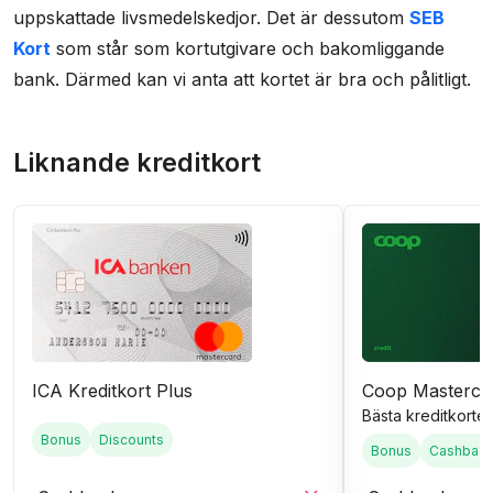
uppskattade livsmedelskedjor. Det är dessutom
SEB
Kort
som står som kortutgivare och bakomliggande
bank. Därmed kan vi anta att kortet är bra och pålitligt.
Liknande kreditkort
ICA Kreditkort Plus
Coop Masterca
Bästa kreditkortet
Bonus
Discounts
Bonus
Cashbac