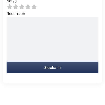
Betyg
Recension
Skicka in