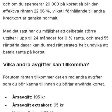
och om du spenderar 20 000 på kortet så blir den
effektiva räntan 22,68 %, vilket i förhållande till andra
kreditkort är ganska normalt.
Med det sagt har du möjlighet att delbetala större
utgifter i upp till 24 månader för 0 % ränta, och med 55
räntefria dagar kan du med rätt strategi helt undvika att
betala ränta på kortet.
Vilka andra avgifter kan tillkomma?
Förutom räntan tillkommer det en rad andra avgifter
som du bör känna till innan du börjar använda kortet.
Årsavgift:
195 kr
Årsavgift extrakort:
95 kr