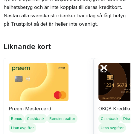
helhetsbetyg och är inte kopplat till deras kreditkort.
Nästan alla svenska storbanker har idag så lågt betyg
på Trustpilot så det är heller inte ovanligt.
Liknande kort
Preem Mastercard
OKQ8 Kreditkor
Bonus
Cashback
Bensinrabatter
Cashback
Disco
Utan avgifter
Utan avgifter