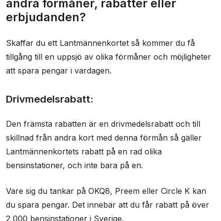
andra förmåner, rabatter eller
Kontaktinformasjon
erbjudanden?
Brukeranmeldelser
Skaffar du ett Lantmännenkortet så kommer du få
tillgång till en uppsjö av olika förmåner och möjligheter
att spara pengar i vardagen.
Drivmedelsrabatt:
Den främsta rabatten är en drivmedelsrabatt och till
skillnad från andra kort med denna förmån så gäller
Lantmännenkortets rabatt på en rad olika
bensinstationer, och inte bara på en.
Vare sig du tankar på OKQ8, Preem eller Circle K kan
du spara pengar. Det innebär att du får rabatt på över
2 000 bensinstationer i Sverige.