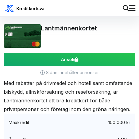
Lantmännenkortet
Ansök
Sidan innehåller annonser
Med rabatter på drivmedel och hotell samt omfattande
bilskydd, allriskförsäkring och reseförsäkring, är
Lantmännenkortet ett bra kreditkort för både
privatpersoner och företag inom den gröna näringen.
Maxkredit
100 000 kr