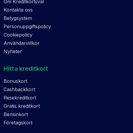
Om Kreditkortsval
Kontakta oss
Betygsystem
Personuppgiftspolicy
Cookiepolicy
Användarvillkor
Nyheter
Hitta kreditkort
Bonuskort
Cashbackkort
Resekreditkort
Gratis kreditkort
Bensinkort
Företagskort