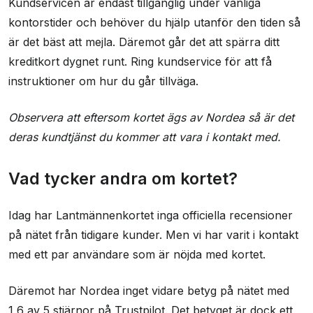
Kundservicen är endast tillgänglig under vanliga
kontorstider och behöver du hjälp utanför den tiden så
är det bäst att mejla. Däremot går det att spärra ditt
kreditkort dygnet runt. Ring kundservice för att få
instruktioner om hur du går tillväga.
Observera att eftersom kortet ägs av Nordea så är det
deras kundtjänst du kommer att vara i kontakt med.
Vad tycker andra om kortet?
Idag har Lantmännenkortet inga officiella recensioner
på nätet från tidigare kunder. Men vi har varit i kontakt
med ett par användare som är nöjda med kortet.
Däremot har Nordea inget vidare betyg på nätet med
1,6 av 5 stjärnor på Trustpilot. Det betyget är dock ett