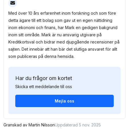
Med över 10 års erfarenhet inom forskning och som före
detta ägare till ett bolag som gav ut en egen nättidning
inom ekonomi och finans, har Mark en gedigen bakgrund
inom sitt område. Mark är nu ansvarig utgivare på
Kreditkortsval och bidrar med djupgående recensioner på
sajten. Det innebär att han bär det slutliga ansvaret för allt
som publiceras på denna hemsida.
Har du frågor om kortet
Skicka ett meddelande till oss
Mejla oss
Granskad av
Martin Nilsson
Uppdaterad 5 nov. 2025