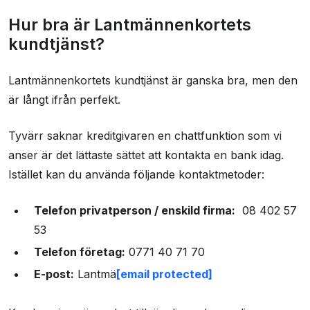
Hur bra är Lantmännenkortets
kundtjänst?
Lantmännenkortets kundtjänst är ganska bra, men den
är långt ifrån perfekt.
Tyvärr saknar kreditgivaren en chattfunktion som vi
anser är det lättaste sättet att kontakta en bank idag.
Istället kan du använda följande kontaktmetoder:
Telefon privatperson / enskild firma:
08 402 57
53
Telefon företag:
0771 40 71 70
E-post:
Lantmä
[email protected]