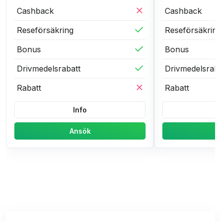
Cashback
Cashback
Reseförsäkring
Reseförsäkrin
Bonus
Bonus
Drivmedelsrabatt
Drivmedelsraba
Rabatt
Rabatt
Info
Ansök