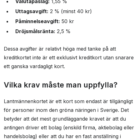
Valutapåslag:
1,55 %
Uttagsavgift:
2 % (minst 40 kr)
Påminnelseavgift:
50 kr
Dröjsmålsränta:
2,5 %
Dessa avgifter är relativt höga med tanke på att
kreditkortet inte är ett exklusivt kreditkort utan snarare
ett ganska vardagligt kort.
Vilka krav måste man uppfylla?
Lantmännenkortet är ett kort som endast är tillgängligt
för personer inom den gröna näringen i Sverige. Det
betyder att det mest grundläggande kravet är att du
antingen driver ett bolag (enskild firma, aktiebolag eller
handelsbolag) eller att du har en fast anställning i