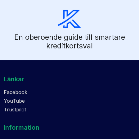
En oberoende guide till smartare
kreditkortsval
Länkar
Facebook
YouTube
Trustpilot
Information