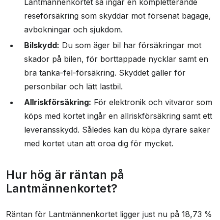
Lantmännenkortet så ingår en kompletterande
reseförsäkring som skyddar mot försenat bagage,
avbokningar och sjukdom.
Bilskydd:
Du som äger bil har försäkringar mot
skador på bilen, för borttappade nycklar samt en
bra tanka-fel-försäkring. Skyddet gäller för
personbilar och lätt lastbil.
Allriskförsäkring:
För elektronik och vitvaror som
köps med kortet ingår en allriskförsäkring samt ett
leveransskydd. Således kan du köpa dyrare saker
med kortet utan att oroa dig för mycket.
Hur hög är räntan på
Lantmännenkortet?
Räntan för Lantmännenkortet ligger just nu på 18,73 %